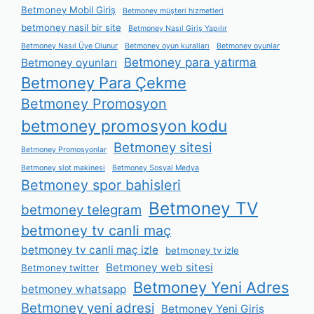
Betmoney Mobil Giriş
Betmoney müşteri hizmetleri
betmoney nasil bir site
Betmoney Nasıl Giriş Yapılır
Betmoney Nasıl Üye Olunur
Betmoney oyun kuralları
Betmoney oyunlar
Betmoney para yatırma
Betmoney oyunları
Betmoney Para Çekme
Betmoney Promosyon
betmoney promosyon kodu
Betmoney sitesi
Betmoney Promosyonlar
Betmoney slot makinesi
Betmoney Sosyal Medya
Betmoney spor bahisleri
Betmoney TV
betmoney telegram
betmoney tv canli maç
betmoney tv canli maç izle
betmoney tv izle
Betmoney web sitesi
Betmoney twitter
Betmoney Yeni Adres
betmoney whatsapp
Betmoney yeni adresi
Betmoney Yeni Giriş