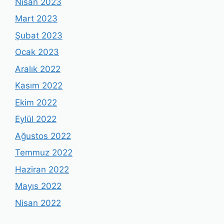
Nisan 2023
Mart 2023
Şubat 2023
Ocak 2023
Aralık 2022
Kasım 2022
Ekim 2022
Eylül 2022
Ağustos 2022
Temmuz 2022
Haziran 2022
Mayıs 2022
Nisan 2022