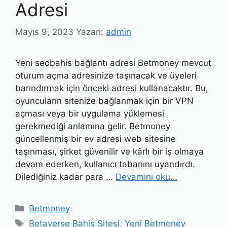
Adresi
Mayıs 9, 2023
Yazarı:
admin
Yeni seobahis bağlantı adresi Betmoney mevcut
oturum açma adresinize taşınacak ve üyeleri
barındırmak için önceki adresi kullanacaktır. Bu,
oyuncuların sitenize bağlanmak için bir VPN
açması veya bir uygulama yüklemesi
gerekmediği anlamına gelir. Betmoney
güncellenmiş bir ev adresi web sitesine
taşınması, şirket güvenilir ve kârlı bir iş olmaya
devam ederken, kullanıcı tabanını uyandırdı.
Dilediğiniz kadar para …
Devamını oku…
Kategoriler
Betmoney
Etiketler
Betaverse Bahis Sitesi
,
Yeni Betmoney