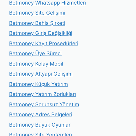
Betmoney Whatsapp Hizmetleri
Betmoney Site Gelişimi
Betmoney Bahis Şirketi
Betmoney Giriş Değişikliği
Betmoney Kayıt Prosedürleri
Betmoney Üye Süreci
Betmoney Kolay Mobil
Betmoney Altyapı Gelişimi
Betmoney Küçük Yatırım
Betmoney Yatırım Zorlukları
Betmoney Sorunsuz Yönetim
Betmoney Adres Belgeleri
Betmoney Büyük Oyunlar
Betmoney Site Yöntemleri