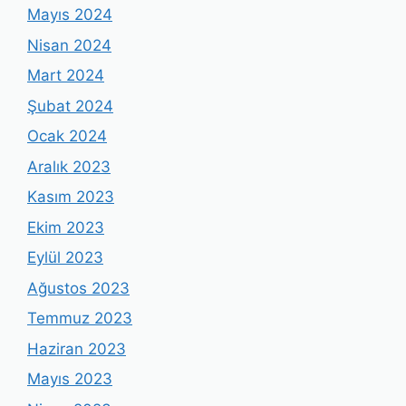
Mayıs 2024
Nisan 2024
Mart 2024
Şubat 2024
Ocak 2024
Aralık 2023
Kasım 2023
Ekim 2023
Eylül 2023
Ağustos 2023
Temmuz 2023
Haziran 2023
Mayıs 2023