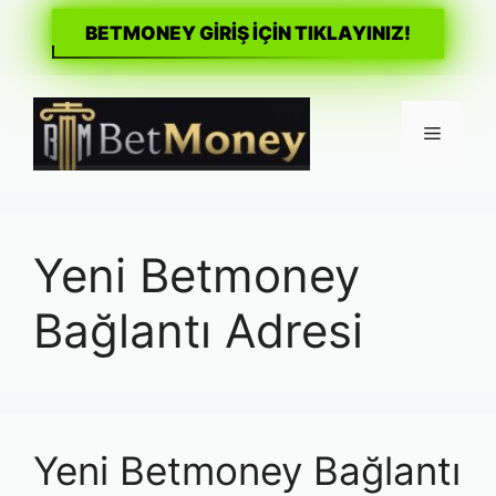
BETMONEY GİRİŞ İÇİN TIKLAYINIZ!
İçeriğe
atla
Menü
Yeni Betmoney
Bağlantı Adresi
Yeni Betmoney Bağlantı