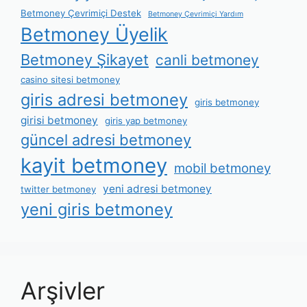
Betmoney Çevrimiçi Destek
Betmoney Çevrimiçi Yardım
Betmoney Üyelik
Betmoney Şikayet
canli betmoney
casino sitesi betmoney
giris adresi betmoney
giris betmoney
girisi betmoney
giris yap betmoney
güncel adresi betmoney
kayit betmoney
mobil betmoney
yeni adresi betmoney
twitter betmoney
yeni giris betmoney
Arşivler