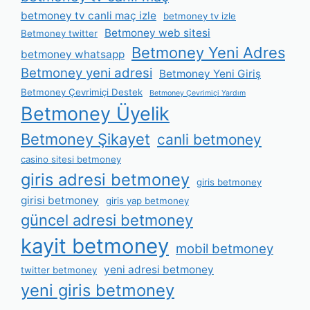
betmoney tv canli maç izle
betmoney tv izle
Betmoney web sitesi
Betmoney twitter
Betmoney Yeni Adres
betmoney whatsapp
Betmoney yeni adresi
Betmoney Yeni Giriş
Betmoney Çevrimiçi Destek
Betmoney Çevrimiçi Yardım
Betmoney Üyelik
Betmoney Şikayet
canli betmoney
casino sitesi betmoney
giris adresi betmoney
giris betmoney
girisi betmoney
giris yap betmoney
güncel adresi betmoney
kayit betmoney
mobil betmoney
yeni adresi betmoney
twitter betmoney
yeni giris betmoney