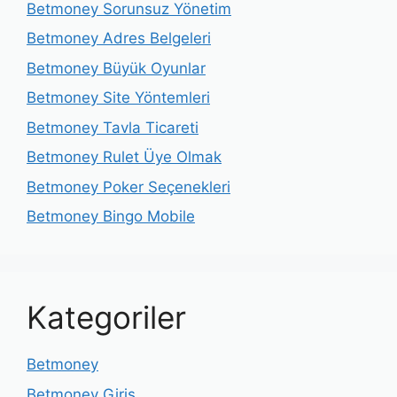
Betmoney Sorunsuz Yönetim
Betmoney Adres Belgeleri
Betmoney Büyük Oyunlar
Betmoney Site Yöntemleri
Betmoney Tavla Ticareti
Betmoney Rulet Üye Olmak
Betmoney Poker Seçenekleri
Betmoney Bingo Mobile
Kategoriler
Betmoney
Betmoney Giriş