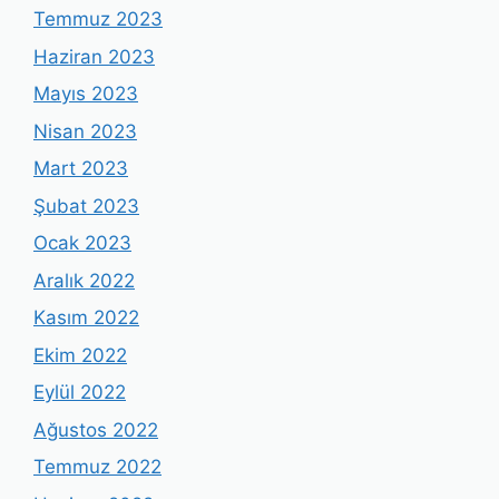
Temmuz 2023
Haziran 2023
Mayıs 2023
Nisan 2023
Mart 2023
Şubat 2023
Ocak 2023
Aralık 2022
Kasım 2022
Ekim 2022
Eylül 2022
Ağustos 2022
Temmuz 2022