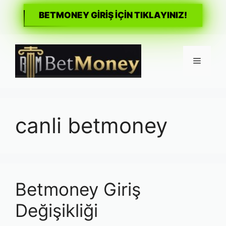
BETMONEY GİRİŞ İÇİN TIKLAYINIZ!
İçeriğe
atla
Menü
canli betmoney
Betmoney Giriş
Değişikliği