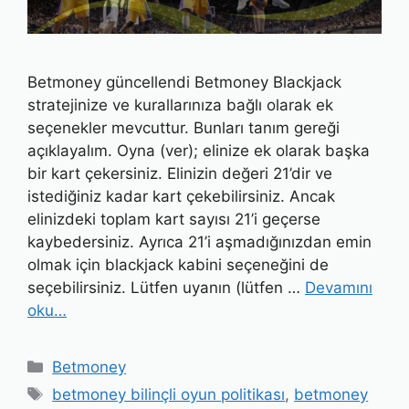
Betmoney güncellendi Betmoney Blackjack
stratejinize ve kurallarınıza bağlı olarak ek
seçenekler mevcuttur. Bunları tanım gereği
açıklayalım. Oyna (ver); elinize ek olarak başka
bir kart çekersiniz. Elinizin değeri 21’dir ve
istediğiniz kadar kart çekebilirsiniz. Ancak
elinizdeki toplam kart sayısı 21’i geçerse
kaybedersiniz. Ayrıca 21’i aşmadığınızdan emin
olmak için blackjack kabini seçeneğini de
seçebilirsiniz. Lütfen uyanın (lütfen …
Devamını
oku…
Kategoriler
Betmoney
Etiketler
betmoney bilinçli oyun politikası
,
betmoney