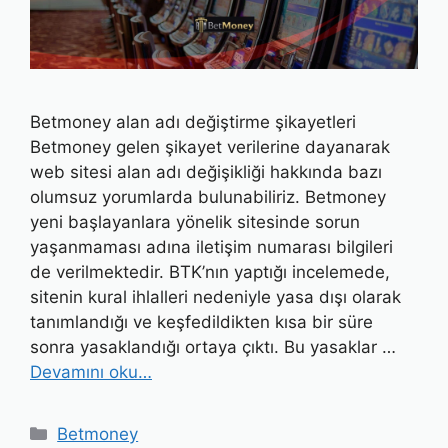
Betmoney alan adı değiştirme şikayetleri
Betmoney gelen şikayet verilerine dayanarak
web sitesi alan adı değişikliği hakkında bazı
olumsuz yorumlarda bulunabiliriz. Betmoney
yeni başlayanlara yönelik sitesinde sorun
yaşanmaması adına iletişim numarası bilgileri
de verilmektedir. BTK’nın yaptığı incelemede,
sitenin kural ihlalleri nedeniyle yasa dışı olarak
tanımlandığı ve keşfedildikten kısa bir süre
sonra yasaklandığı ortaya çıktı. Bu yasaklar …
Devamını oku…
Kategoriler
Betmoney