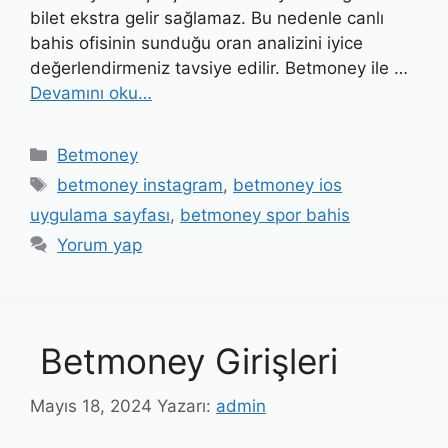
bilet ekstra gelir sağlamaz. Bu nedenle canlı
bahis ofisinin sunduğu oran analizini iyice
değerlendirmeniz tavsiye edilir. Betmoney ile …
Devamını oku…
Kategoriler
Betmoney
Etiketler
betmoney instagram
,
betmoney ios
uygulama sayfası
,
betmoney spor bahis
Yorum yap
Betmoney Girişleri
Mayıs 18, 2024
Yazarı:
admin