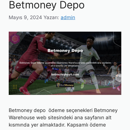
Betmoney Depo
Mayıs 9, 2024
Yazarı:
admin
Betmoney depo ödeme seçenekleri Betmoney
Warehouse web sitesindeki ana sayfanın alt
kısmında yer almaktadır. Kapsamlı ödeme