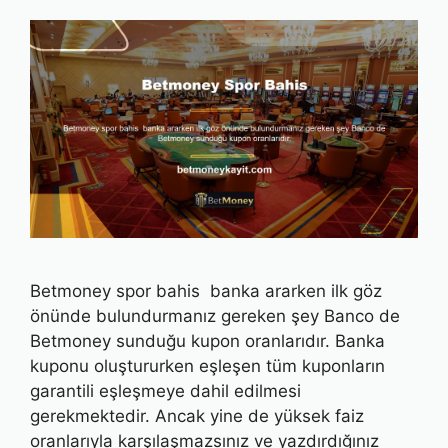
Betmoney spor bahis banka ararken ilk göz
önünde bulundurmanız gereken şey Banco de
Betmoney sunduğu kupon oranlarıdır. Banka
kuponu oluştururken eşleşen tüm kuponların
garantili eşleşmeye dahil edilmesi
gerekmektedir. Ancak yine de yüksek faiz
oranlarıyla karşılaşmazsınız ve yazdırdığınız