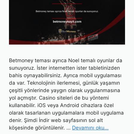
Betmoney teması ayrıca Noel temalı oyunlar da
sunuyoruz. İster internetten ister tabletinizden
bahis oynayabilirsiniz. Ayrıca mobil uygulaması
da var. Teknolojinin ilerlemesi, günlük yaşamın
çeşitli yönlerinde yaygın olarak uygulanmasına
yol açmıştır. Casino siteleri de bu yöntemi
kullanabilir. iOS veya Android cihazlara özel
olarak tasarlanan uygulamalara mobil uygulama
denir. Şimdi İndir web sayfasının sol alt
köşesinde görüntülenir. …
Devamını oku…