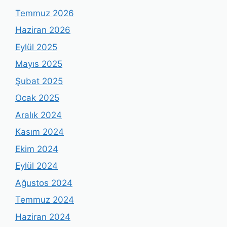
Temmuz 2026
Haziran 2026
Eylül 2025
Mayıs 2025
Şubat 2025
Ocak 2025
Aralık 2024
Kasım 2024
Ekim 2024
Eylül 2024
Ağustos 2024
Temmuz 2024
Haziran 2024