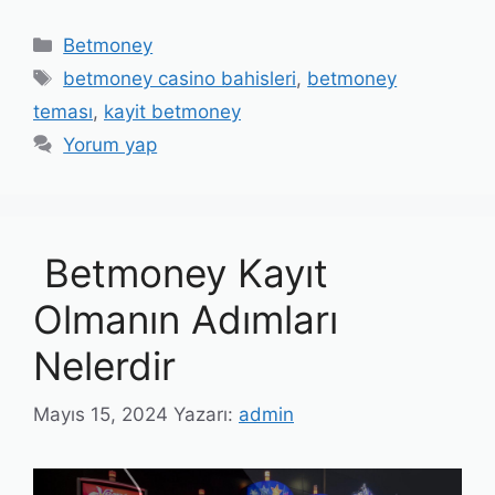
Kategoriler
Betmoney
Etiketler
betmoney casino bahisleri
,
betmoney
teması
,
kayit betmoney
Yorum yap
Betmoney Kayıt
Olmanın Adımları
Nelerdir
Mayıs 15, 2024
Yazarı:
admin