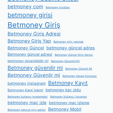
betmoney com
Betmoney fırsatları
betmoney girisi
Betmoney Giriş
Betmoney Giriş Adresi
Betmoney Giriş Yap
Betmoney giriş yapmak
Betmoney Güncel
betmoney güncel adres
Betmoney güncel adresi
Betmoney Güncel Giriş Adresi
betmoney güvenilebilir mi
Betmoney Güvenilirliği
Betmoney güvenilir mi
Betmoney Güvenli Mi
Betmoney Güvenlir mi
Betmoney Hesap Koruması
Betmoney Kayıt
betmoney instagram
betmoney kaç oldu
Betmoney Kayıt İşlemi
Betmoney kullanıcı incelemeleri
Betmoney Kullanıcı Yorumları
betmoney maç izle
betmoney maç izleme
Betmoney Mobil
Betmoney mevcut giriş adresi