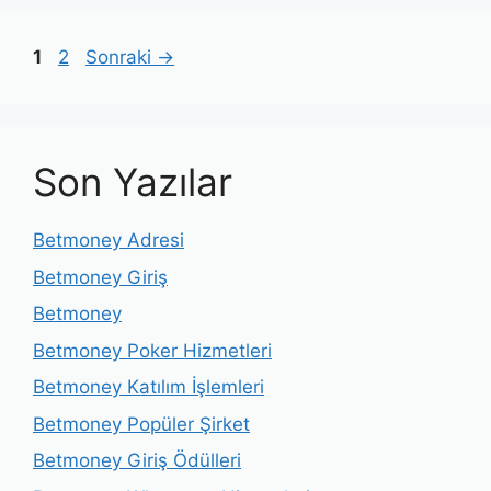
Yazı
Sayfa
Sayfa
1
2
Sonraki
→
dolaşımı
Son Yazılar
Betmoney Adresi
Betmoney Giriş
Betmoney
Betmoney Poker Hizmetleri
Betmoney Katılım İşlemleri
Betmoney Popüler Şirket
Betmoney Giriş Ödülleri