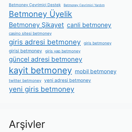
Betmoney Çevrimiçi Destek
Betmoney Çevrimiçi Yardım
Betmoney Üyelik
Betmoney Şikayet
canli betmoney
casino sitesi betmoney
giris adresi betmoney
giris betmoney
girisi betmoney
giris yap betmoney
güncel adresi betmoney
kayit betmoney
mobil betmoney
yeni adresi betmoney
twitter betmoney
yeni giris betmoney
Arşivler