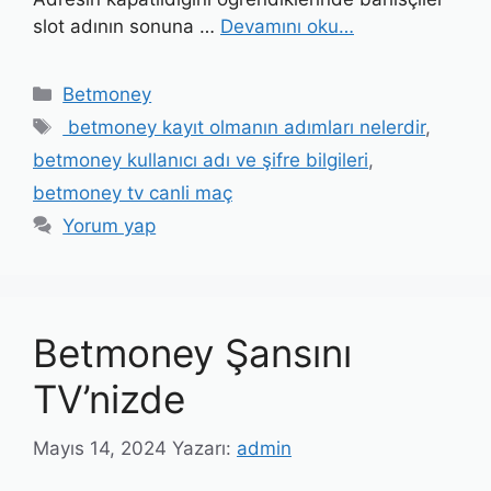
slot adının sonuna …
Devamını oku…
Kategoriler
Betmoney
Etiketler
betmoney kayıt olmanın adımları nelerdir
,
betmoney kullanıcı adı ve şifre bilgileri
,
betmoney tv canli maç
Yorum yap
Betmoney Şansını
TV’nizde
Mayıs 14, 2024
Yazarı:
admin