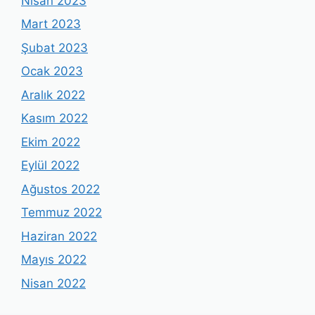
Nisan 2023
Mart 2023
Şubat 2023
Ocak 2023
Aralık 2022
Kasım 2022
Ekim 2022
Eylül 2022
Ağustos 2022
Temmuz 2022
Haziran 2022
Mayıs 2022
Nisan 2022