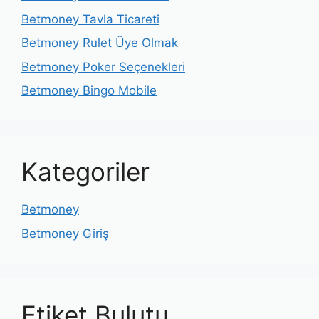
Betmoney Tavla Ticareti
Betmoney Rulet Üye Olmak
Betmoney Poker Seçenekleri
Betmoney Bingo Mobile
Kategoriler
Betmoney
Betmoney Giriş
Etiket Bulutu