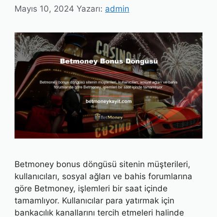
Mayıs 10, 2024
Yazarı:
admin
Betmoney bonus döngüsü sitenin müşterileri,
kullanıcıları, sosyal ağları ve bahis forumlarına
göre Betmoney, işlemleri bir saat içinde
tamamlıyor. Kullanıcılar para yatırmak için
bankacılık kanallarını tercih etmeleri halinde