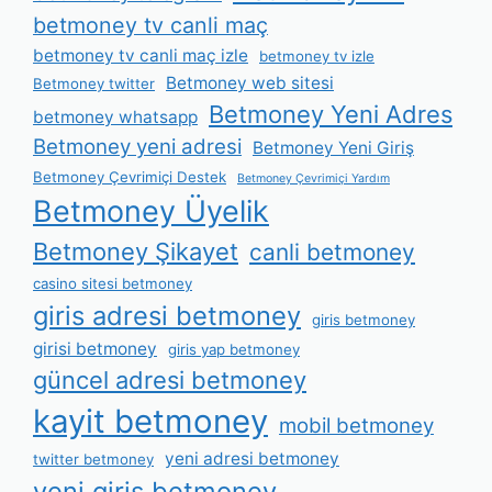
betmoney tv canli maç
betmoney tv canli maç izle
betmoney tv izle
Betmoney web sitesi
Betmoney twitter
Betmoney Yeni Adres
betmoney whatsapp
Betmoney yeni adresi
Betmoney Yeni Giriş
Betmoney Çevrimiçi Destek
Betmoney Çevrimiçi Yardım
Betmoney Üyelik
Betmoney Şikayet
canli betmoney
casino sitesi betmoney
giris adresi betmoney
giris betmoney
girisi betmoney
giris yap betmoney
güncel adresi betmoney
kayit betmoney
mobil betmoney
yeni adresi betmoney
twitter betmoney
yeni giris betmoney