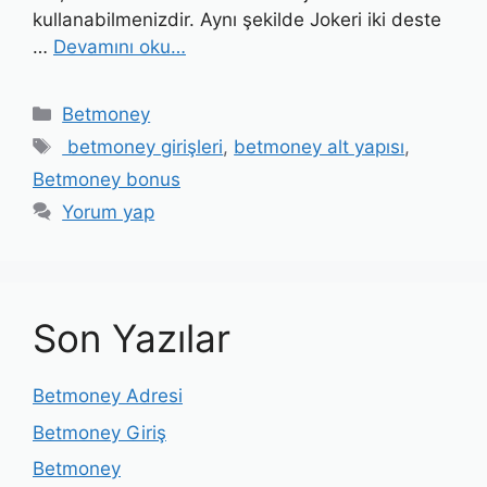
kullanabilmenizdir. Aynı şekilde Jokeri iki deste
…
Devamını oku…
Kategoriler
Betmoney
Etiketler
betmoney girişleri
,
betmoney alt yapısı
,
Betmoney bonus
Yorum yap
Son Yazılar
Betmoney Adresi
Betmoney Giriş
Betmoney