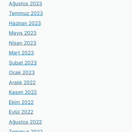
Ağustos 2023
Temmuz 2023
Haziran 2023
Mayıs 2023
Nisan 2023
Mart 2023
Şubat 2023
Ocak 2023
Aralık 2022
Kasım 2022
Ekim 2022
Eylül 2022
Ağustos 2022
Temmuz 2022