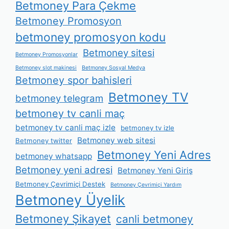
Betmoney Para Çekme
Betmoney Promosyon
betmoney promosyon kodu
Betmoney sitesi
Betmoney Promosyonlar
Betmoney slot makinesi
Betmoney Sosyal Medya
Betmoney spor bahisleri
Betmoney TV
betmoney telegram
betmoney tv canli maç
betmoney tv canli maç izle
betmoney tv izle
Betmoney web sitesi
Betmoney twitter
Betmoney Yeni Adres
betmoney whatsapp
Betmoney yeni adresi
Betmoney Yeni Giriş
Betmoney Çevrimiçi Destek
Betmoney Çevrimiçi Yardım
Betmoney Üyelik
Betmoney Şikayet
canli betmoney