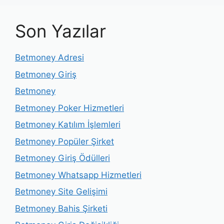
Son Yazılar
Betmoney Adresi
Betmoney Giriş
Betmoney
Betmoney Poker Hizmetleri
Betmoney Katılım İşlemleri
Betmoney Popüler Şirket
Betmoney Giriş Ödülleri
Betmoney Whatsapp Hizmetleri
Betmoney Site Gelişimi
Betmoney Bahis Şirketi