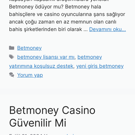
Betmoney ödüyor mu? Betmoney hala
bahisçilere ve casino oyuncularına şans sağlıyor
ancak çoğu zaman en az memnun olan canlı
bahis şirketlerinden biri olarak …
Devamını oku…
Kategoriler
Betmoney
Etiketler
betmoney lisansı var mı
,
betmoney
yatırımına koşulsuz destek
,
yeni giris betmoney
Yorum yap
Betmoney Casino
Güvenilir Mi