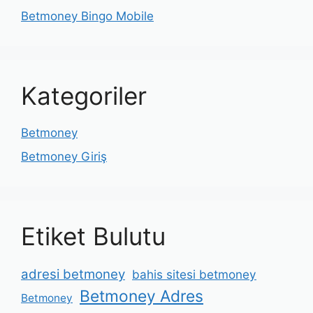
Betmoney Bingo Mobile
Kategoriler
Betmoney
Betmoney Giriş
Etiket Bulutu
adresi betmoney
bahis sitesi betmoney
Betmoney Adres
Betmoney