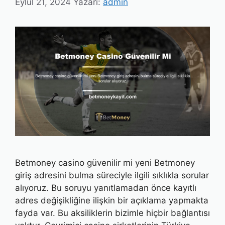
Eylül 21, 2024
Yazarı:
admin
Betmoney casino güvenilir mi yeni Betmoney
giriş adresini bulma süreciyle ilgili sıklıkla sorular
alıyoruz. Bu soruyu yanıtlamadan önce kayıtlı
adres değişikliğine ilişkin bir açıklama yapmakta
fayda var. Bu aksiliklerin bizimle hiçbir bağlantısı