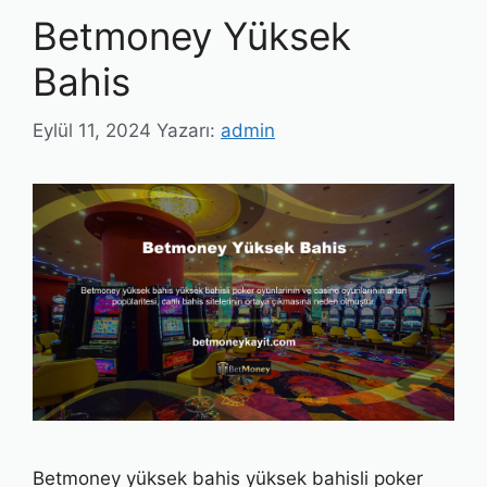
Betmoney Yüksek
Bahis
Eylül 11, 2024
Yazarı:
admin
Betmoney yüksek bahis yüksek bahisli poker