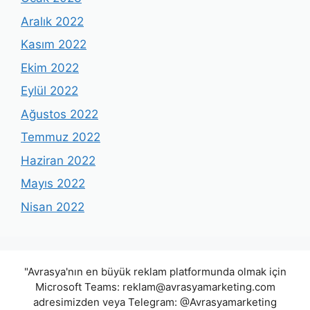
Aralık 2022
Kasım 2022
Ekim 2022
Eylül 2022
Ağustos 2022
Temmuz 2022
Haziran 2022
Mayıs 2022
Nisan 2022
"Avrasya'nın en büyük reklam platformunda olmak için
Microsoft Teams:
reklam@avrasyamarketing.com
adresimizden veya Telegram: @Avrasyamarketing