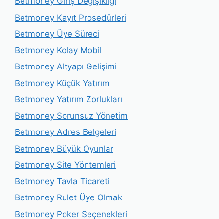
Betmoney Giriş Değişikliği
Betmoney Kayıt Prosedürleri
Betmoney Üye Süreci
Betmoney Kolay Mobil
Betmoney Altyapı Gelişimi
Betmoney Küçük Yatırım
Betmoney Yatırım Zorlukları
Betmoney Sorunsuz Yönetim
Betmoney Adres Belgeleri
Betmoney Büyük Oyunlar
Betmoney Site Yöntemleri
Betmoney Tavla Ticareti
Betmoney Rulet Üye Olmak
Betmoney Poker Seçenekleri