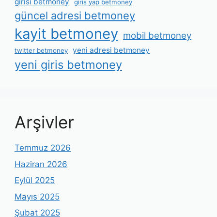
girisi betmoney
giris yap betmoney
güncel adresi betmoney
kayit betmoney
mobil betmoney
yeni adresi betmoney
twitter betmoney
yeni giris betmoney
Arşivler
Temmuz 2026
Haziran 2026
Eylül 2025
Mayıs 2025
Şubat 2025