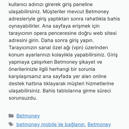
kullanıcı adınızı girerek giriş paneline
ulaşabilirsiniz. Müşteriler mevcut Betmoney
adresleriyle giriş yaptıktan sonra rahatlıkla bahis
oynayabilirler. Ana sayfaya erişmek için
tarayıcının opera penceresine doğru web sitesi
adresini girin. Daha sonra giriş yapın.
Tarayıcınızın sanal özel ağı (vpn) üzerinden
konum ayarlarınızı kolaylıkla yapabilirsiniz. Giriş
yapmaya çalışırken Betmoney şikayet ve
önerilerinizle ilgili herhangi bir sorunla
karşılaşırsanız ana sayfada yer alan online
destek hattına tıklayarak müşteri hizmetlerine
ulaşabilirsiniz. Bahis tablolarına girme süreci
sorunsuzdu.
Kategoriler
Betmoney
Etiketler
betmoney mobile i̇le bağlanın
,
Betmoney