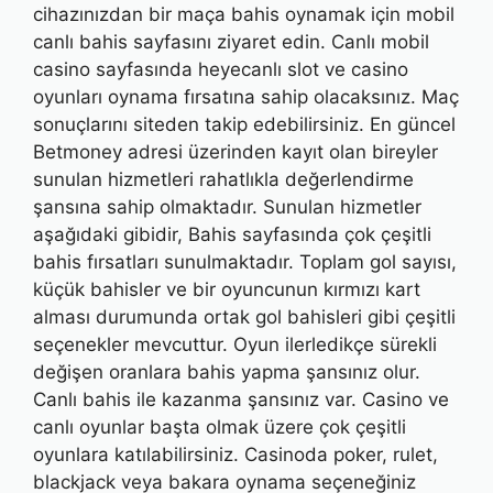
cihazınızdan bir maça bahis oynamak için mobil
canlı bahis sayfasını ziyaret edin. Canlı mobil
casino sayfasında heyecanlı slot ve casino
oyunları oynama fırsatına sahip olacaksınız. Maç
sonuçlarını siteden takip edebilirsiniz. En güncel
Betmoney adresi üzerinden kayıt olan bireyler
sunulan hizmetleri rahatlıkla değerlendirme
şansına sahip olmaktadır. Sunulan hizmetler
aşağıdaki gibidir, Bahis sayfasında çok çeşitli
bahis fırsatları sunulmaktadır. Toplam gol sayısı,
küçük bahisler ve bir oyuncunun kırmızı kart
alması durumunda ortak gol bahisleri gibi çeşitli
seçenekler mevcuttur. Oyun ilerledikçe sürekli
değişen oranlara bahis yapma şansınız olur.
Canlı bahis ile kazanma şansınız var. Casino ve
canlı oyunlar başta olmak üzere çok çeşitli
oyunlara katılabilirsiniz. Casinoda poker, rulet,
blackjack veya bakara oynama seçeneğiniz