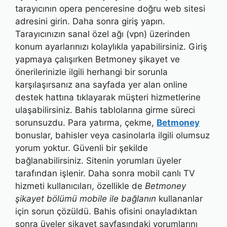
tarayıcının opera penceresine doğru web sitesi
adresini girin. Daha sonra giriş yapın.
Tarayıcınızın sanal özel ağı (vpn) üzerinden
konum ayarlarınızı kolaylıkla yapabilirsiniz. Giriş
yapmaya çalışırken Betmoney şikayet ve
önerilerinizle ilgili herhangi bir sorunla
karşılaşırsanız ana sayfada yer alan online
destek hattına tıklayarak müşteri hizmetlerine
ulaşabilirsiniz. Bahis tablolarına girme süreci
sorunsuzdu. Para yatırma, çekme,
Betmoney
bonuslar, bahisler veya casinolarla ilgili olumsuz
yorum yoktur. Güvenli bir şekilde
bağlanabilirsiniz. Sitenin yorumları üyeler
tarafından işlenir. Daha sonra mobil canlı TV
hizmeti kullanıcıları, özellikle de
Betmoney
şikayet bölümü mobile ile bağlanın
kullananlar
için sorun çözüldü. Bahis ofisini onayladıktan
sonra üyeler şikayet sayfasındaki yorumlarını