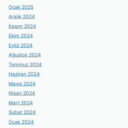
Ocak 2025
Aralık 2024
Kasım 2024
Ekim 2024
Eylül 2024
Ağustos 2024
Temmuz 2024
Haziran 2024
Mayıs 2024
Nisan 2024
Mart 2024
Şubat 2024
Ocak 2024