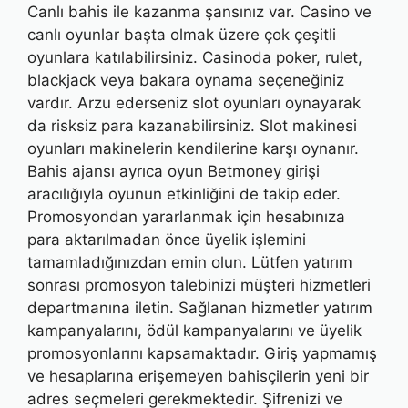
Canlı bahis ile kazanma şansınız var. Casino ve
canlı oyunlar başta olmak üzere çok çeşitli
oyunlara katılabilirsiniz. Casinoda poker, rulet,
blackjack veya bakara oynama seçeneğiniz
vardır. Arzu ederseniz slot oyunları oynayarak
da risksiz para kazanabilirsiniz. Slot makinesi
oyunları makinelerin kendilerine karşı oynanır.
Bahis ajansı ayrıca oyun Betmoney girişi
aracılığıyla oyunun etkinliğini de takip eder.
Promosyondan yararlanmak için hesabınıza
para aktarılmadan önce üyelik işlemini
tamamladığınızdan emin olun. Lütfen yatırım
sonrası promosyon talebinizi müşteri hizmetleri
departmanına iletin. Sağlanan hizmetler yatırım
kampanyalarını, ödül kampanyalarını ve üyelik
promosyonlarını kapsamaktadır. Giriş yapmamış
ve hesaplarına erişemeyen bahisçilerin yeni bir
adres seçmeleri gerekmektedir. Şifrenizi ve