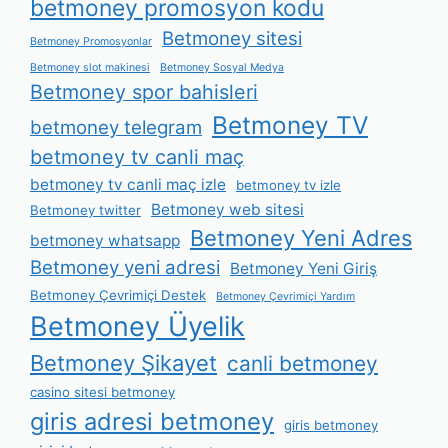
betmoney promosyon kodu
Betmoney sitesi
Betmoney Promosyonlar
Betmoney slot makinesi
Betmoney Sosyal Medya
Betmoney spor bahisleri
Betmoney TV
betmoney telegram
betmoney tv canli maç
betmoney tv canli maç izle
betmoney tv izle
Betmoney web sitesi
Betmoney twitter
Betmoney Yeni Adres
betmoney whatsapp
Betmoney yeni adresi
Betmoney Yeni Giriş
Betmoney Çevrimiçi Destek
Betmoney Çevrimiçi Yardım
Betmoney Üyelik
Betmoney Şikayet
canli betmoney
casino sitesi betmoney
giris adresi betmoney
giris betmoney