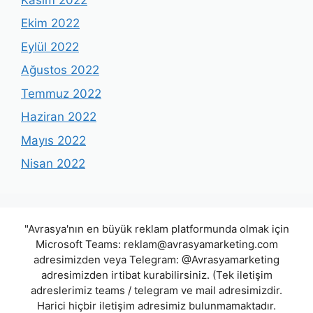
Ekim 2022
Eylül 2022
Ağustos 2022
Temmuz 2022
Haziran 2022
Mayıs 2022
Nisan 2022
"Avrasya'nın en büyük reklam platformunda olmak için
Microsoft Teams:
reklam@avrasyamarketing.com
adresimizden veya Telegram: @Avrasyamarketing
adresimizden irtibat kurabilirsiniz. (Tek iletişim
adreslerimiz teams / telegram ve mail adresimizdir.
Harici hiçbir iletişim adresimiz bulunmamaktadır.