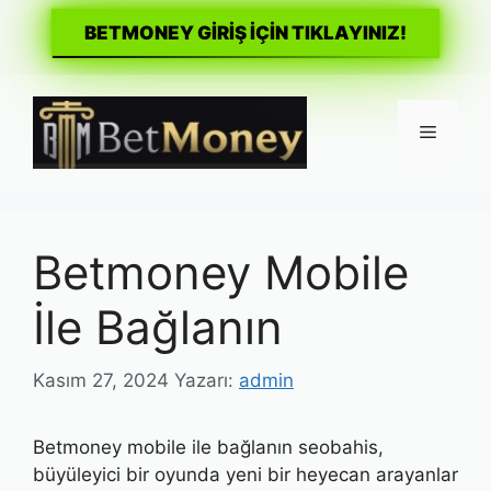
BETMONEY GİRİŞ İÇİN TIKLAYINIZ!
İçeriğe
atla
Menü
Betmoney Mobile
İle Bağlanın
Kasım 27, 2024
Yazarı:
admin
Betmoney mobile ile bağlanın seobahis,
büyüleyici bir oyunda yeni bir heyecan arayanlar