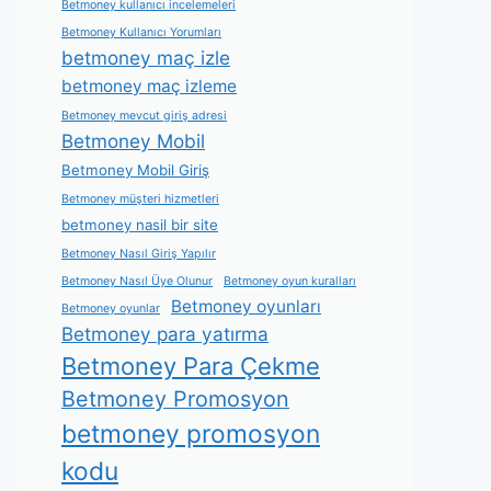
Betmoney kullanıcı incelemeleri
Betmoney Kullanıcı Yorumları
betmoney maç izle
betmoney maç izleme
Betmoney mevcut giriş adresi
Betmoney Mobil
Betmoney Mobil Giriş
Betmoney müşteri hizmetleri
betmoney nasil bir site
Betmoney Nasıl Giriş Yapılır
Betmoney Nasıl Üye Olunur
Betmoney oyun kuralları
Betmoney oyunları
Betmoney oyunlar
Betmoney para yatırma
Betmoney Para Çekme
Betmoney Promosyon
betmoney promosyon
kodu