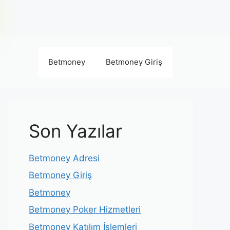
Betmoney
Betmoney Giriş
Son Yazılar
Betmoney Adresi
Betmoney Giriş
Betmoney
Betmoney Poker Hizmetleri
Betmoney Katılım İşlemleri