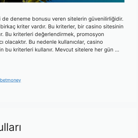
de deneme bonusu veren sitelerin güvenilirliğidir.
 birkaç kriter vardır. Bu kriterler, bir casino sitesinin
lur. Bu kriterleri değerlendirmek, promosyon
 olacaktır. Bu nedenle kullanıcılar, casino
in bu kriterleri kullanır. Mevcut sitelere her gün …
 betmoney
lları