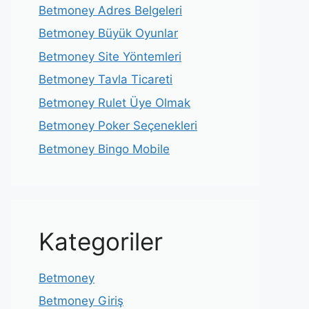
Betmoney Adres Belgeleri
Betmoney Büyük Oyunlar
Betmoney Site Yöntemleri
Betmoney Tavla Ticareti
Betmoney Rulet Üye Olmak
Betmoney Poker Seçenekleri
Betmoney Bingo Mobile
Kategoriler
Betmoney
Betmoney Giriş