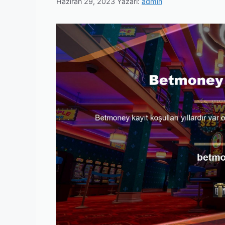
Haziran 29, 2023
Yazarı:
admin