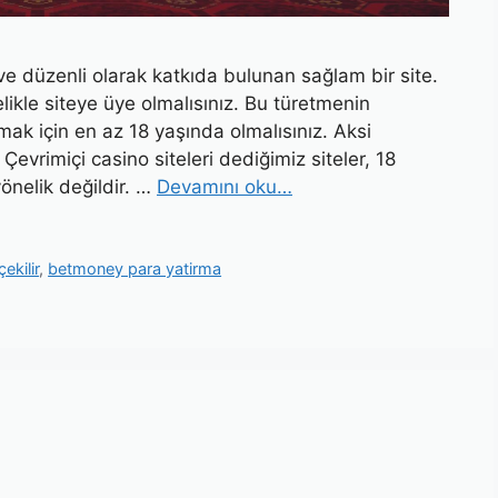
 ve düzenli olarak katkıda bulunan sağlam bir site.
elikle siteye üye olmalısınız. Bu türetmenin
ak için en az 18 yaşında olmalısınız. Aksi
Çevrimiçi casino siteleri dediğimiz siteler, 18
yönelik değildir. …
Devamını oku…
ekilir
,
betmoney para yatirma