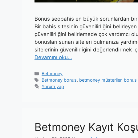
Bonus seobahis en büyük sorunlardan biri 
Bir bahis sitesinin güvenilirliğini belirleyen
güvenilirliğini belirlemede çok yardımcı o
bonusları sunan siteleri bulmanıza yardımcı
sitelerinin güvenilirliğini değerlendirmek iç
Devamını oku…
Kategoriler
Betmoney
Etiketler
Betmoney bonus
,
betmoney müşteriler
,
bonus
Yorum yap
Betmoney Kayıt Koşu