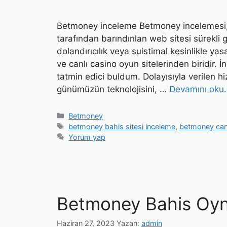
Betmoney inceleme Betmoney incelemesi, g
tarafından barındırılan web sitesi sürekli
dolandırıcılık veya suistimal kesinlikle ya
ve canlı casino oyun sitelerinden biridir. İ
tatmin edici buldum. Dolayısıyla verilen h
günümüzün teknolojisini, …
Devamını oku
Kategoriler
Betmoney
Etiketler
betmoney bahis sitesi inceleme
,
betmoney can
Yorum yap
Betmoney Bahis Oyn
Haziran 27, 2023
Yazarı:
admin