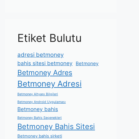
Etiket Bulutu
adresi betmoney
bahis sitesi betmoney
Betmoney
Betmoney Adres
Betmoney Adresi
Betmoney Altyapı Bilgileri
Betmoney Android Uygulaması
Betmoney bahis
Betmoney Bahis Seçenekleri
Betmoney Bahis Sitesi
Betmoney bahis şirketi