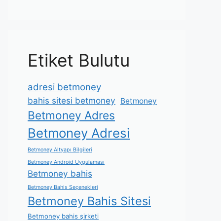
Etiket Bulutu
adresi betmoney
bahis sitesi betmoney
Betmoney
Betmoney Adres
Betmoney Adresi
Betmoney Altyapı Bilgileri
Betmoney Android Uygulaması
Betmoney bahis
Betmoney Bahis Seçenekleri
Betmoney Bahis Sitesi
Betmoney bahis şirketi