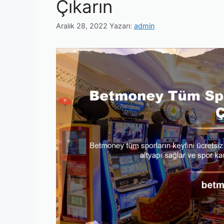
Çıkarın
Aralık 28, 2022
Yazarı:
admin