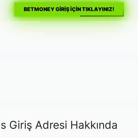
BETMONEY GİRİŞ İÇİN TIKLAYINIZ!
s Giriş Adresi Hakkında