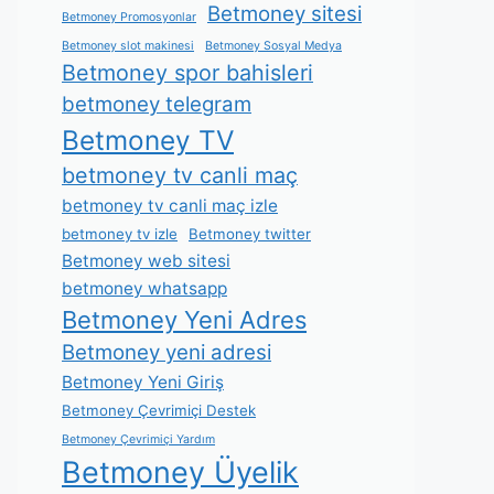
Betmoney sitesi
Betmoney Promosyonlar
Betmoney slot makinesi
Betmoney Sosyal Medya
Betmoney spor bahisleri
betmoney telegram
Betmoney TV
betmoney tv canli maç
betmoney tv canli maç izle
betmoney tv izle
Betmoney twitter
Betmoney web sitesi
betmoney whatsapp
Betmoney Yeni Adres
Betmoney yeni adresi
Betmoney Yeni Giriş
Betmoney Çevrimiçi Destek
Betmoney Çevrimiçi Yardım
Betmoney Üyelik