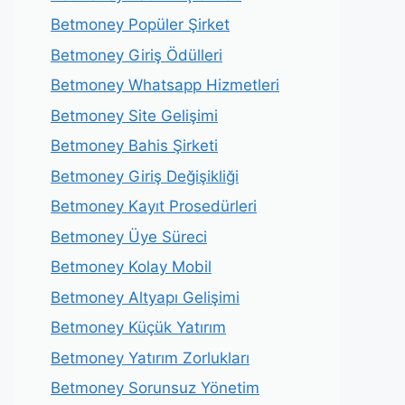
Betmoney Popüler Şirket
Betmoney Giriş Ödülleri
Betmoney Whatsapp Hizmetleri
Betmoney Site Gelişimi
Betmoney Bahis Şirketi
Betmoney Giriş Değişikliği
Betmoney Kayıt Prosedürleri
Betmoney Üye Süreci
Betmoney Kolay Mobil
Betmoney Altyapı Gelişimi
Betmoney Küçük Yatırım
Betmoney Yatırım Zorlukları
Betmoney Sorunsuz Yönetim