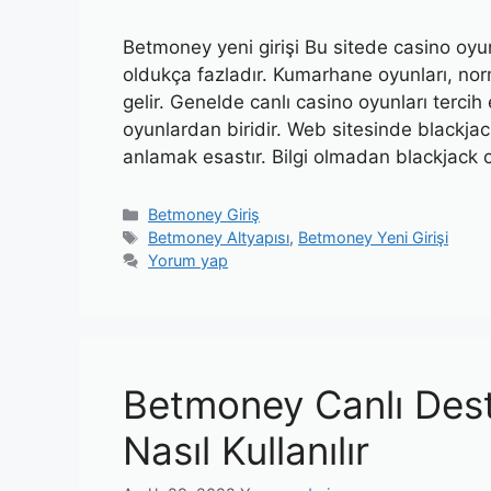
Betmoney yeni girişi Bu sitede casino oyun
oldukça fazladır. Kumarhane oyunları, no
gelir. Genelde canlı casino oyunları terci
oyunlardan biridir. Web sitesinde blackjack
anlamak esastır. Bilgi olmadan blackjack
Kategoriler
Betmoney Giriş
Etiketler
Betmoney Altyapısı
,
Betmoney Yeni Girişi
Yorum yap
Betmoney Canlı Deste
Nasıl Kullanılır