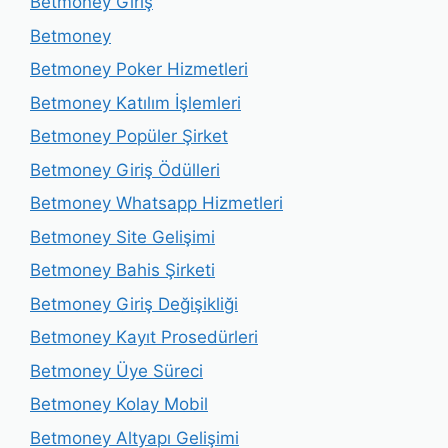
Betmoney Giriş
Betmoney
Betmoney Poker Hizmetleri
Betmoney Katılım İşlemleri
Betmoney Popüler Şirket
Betmoney Giriş Ödülleri
Betmoney Whatsapp Hizmetleri
Betmoney Site Gelişimi
Betmoney Bahis Şirketi
Betmoney Giriş Değişikliği
Betmoney Kayıt Prosedürleri
Betmoney Üye Süreci
Betmoney Kolay Mobil
Betmoney Altyapı Gelişimi