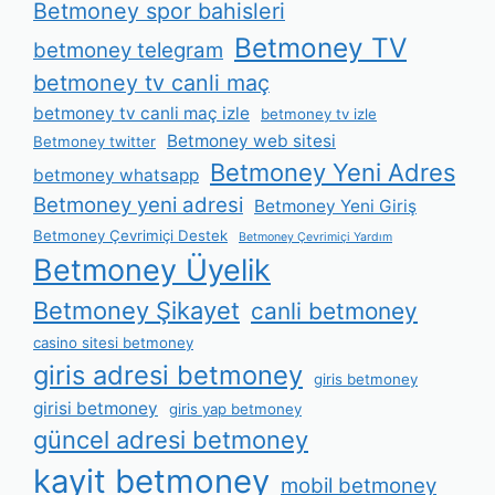
Betmoney spor bahisleri
Betmoney TV
betmoney telegram
betmoney tv canli maç
betmoney tv canli maç izle
betmoney tv izle
Betmoney web sitesi
Betmoney twitter
Betmoney Yeni Adres
betmoney whatsapp
Betmoney yeni adresi
Betmoney Yeni Giriş
Betmoney Çevrimiçi Destek
Betmoney Çevrimiçi Yardım
Betmoney Üyelik
Betmoney Şikayet
canli betmoney
casino sitesi betmoney
giris adresi betmoney
giris betmoney
girisi betmoney
giris yap betmoney
güncel adresi betmoney
kayit betmoney
mobil betmoney