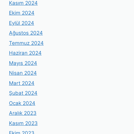
Kasım 2024
Ekim 2024
Eylül 2024
Ağustos 2024
Temmuz 2024
Haziran 2024
Mayıs 2024
Nisan 2024
Mart 2024
Şubat 2024
Ocak 2024
Aralık 2023
Kasım 2023
Ekim 2023