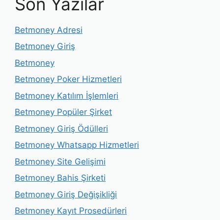
Son Yazılar
Betmoney Adresi
Betmoney Giriş
Betmoney
Betmoney Poker Hizmetleri
Betmoney Katılım İşlemleri
Betmoney Popüler Şirket
Betmoney Giriş Ödülleri
Betmoney Whatsapp Hizmetleri
Betmoney Site Gelişimi
Betmoney Bahis Şirketi
Betmoney Giriş Değişikliği
Betmoney Kayıt Prosedürleri