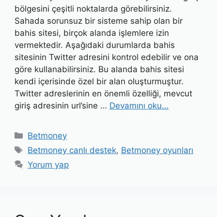
bölgesini çeşitli noktalarda görebilirsiniz.
Sahada sorunsuz bir sisteme sahip olan bir
bahis sitesi, birçok alanda işlemlere izin
vermektedir. Aşağıdaki durumlarda bahis
sitesinin Twitter adresini kontrol edebilir ve ona
göre kullanabilirsiniz. Bu alanda bahis sitesi
kendi içerisinde özel bir alan oluşturmuştur.
Twitter adreslerinin en önemli özelliği, mevcut
giriş adresinin url’sine …
Devamını oku…
Kategoriler
Betmoney
Etiketler
Betmoney canlı destek
,
Betmoney oyunları
Yorum yap