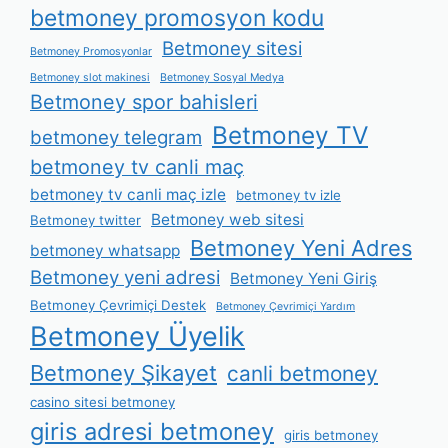
betmoney promosyon kodu
Betmoney sitesi
Betmoney Promosyonlar
Betmoney slot makinesi
Betmoney Sosyal Medya
Betmoney spor bahisleri
Betmoney TV
betmoney telegram
betmoney tv canli maç
betmoney tv canli maç izle
betmoney tv izle
Betmoney web sitesi
Betmoney twitter
Betmoney Yeni Adres
betmoney whatsapp
Betmoney yeni adresi
Betmoney Yeni Giriş
Betmoney Çevrimiçi Destek
Betmoney Çevrimiçi Yardım
Betmoney Üyelik
Betmoney Şikayet
canli betmoney
casino sitesi betmoney
giris adresi betmoney
giris betmoney