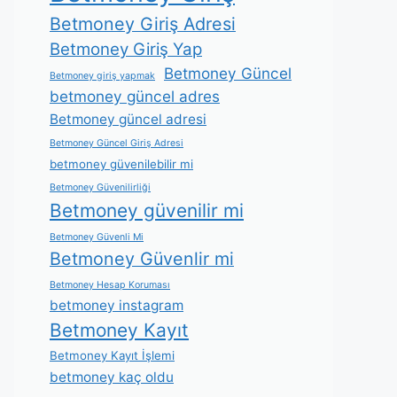
Betmoney Giriş Adresi
Betmoney Giriş Yap
Betmoney Güncel
Betmoney giriş yapmak
betmoney güncel adres
Betmoney güncel adresi
Betmoney Güncel Giriş Adresi
betmoney güvenilebilir mi
Betmoney Güvenilirliği
Betmoney güvenilir mi
Betmoney Güvenli Mi
Betmoney Güvenlir mi
Betmoney Hesap Koruması
betmoney instagram
Betmoney Kayıt
Betmoney Kayıt İşlemi
betmoney kaç oldu