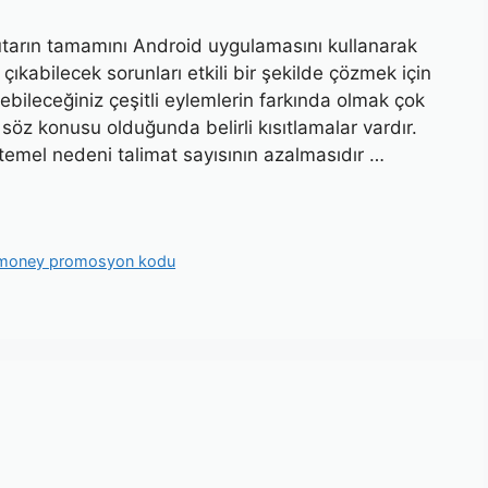
tarın tamamını Android uygulamasını kullanarak
çıkabilecek sorunları etkili bir şekilde çözmek için
irebileceğiniz çeşitli eylemlerin farkında olmak çok
 söz konusu olduğunda belirli kısıtlamalar vardır.
 temel nedeni talimat sayısının azalmasıdır …
money promosyon kodu