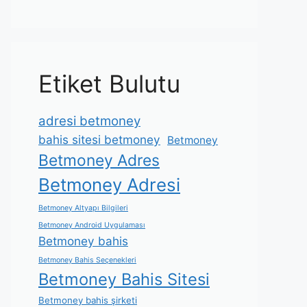
Etiket Bulutu
adresi betmoney
bahis sitesi betmoney
Betmoney
Betmoney Adres
Betmoney Adresi
Betmoney Altyapı Bilgileri
Betmoney Android Uygulaması
Betmoney bahis
Betmoney Bahis Seçenekleri
Betmoney Bahis Sitesi
Betmoney bahis şirketi