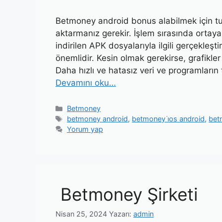
Betmoney android bonus alabilmek için tu
aktarmanız gerekir. İşlem sırasında ortaya 
indirilen APK dosyalarıyla ilgili gerçekleşt
önemlidir. Kesin olmak gerekirse, grafikler
Daha hızlı ve hatasız veri ve programların
Devamını oku…
Kategoriler
Betmoney
Etiketler
betmoney android
,
betmoney i̇os android
,
bet
Yorum yap
Betmoney Şirketi
Nisan 25, 2024
Yazarı:
admin