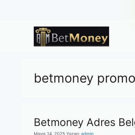
İçeriğe
atla
betmoney promo
Betmoney Adres Belg
Mayıs 14, 2025
Yazarı:
admin