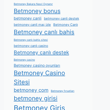
Betmoney Bakara Nasıl Oynanır
Betmoney bonus
betmoney canli
betmoney canli destek
betmoney canli maç izle
Betmoney Canlı
Betmoney canlı bahis
Betmoney canlı bahis sitesi
betmoney canlı casino
Betmoney canlı destek
Betmoney casino
Betmoney casino oyunları
Betmoney Casino
Sitesi
betmoney com
Betmoney fırsatları
betmoney girisi
Betmoney Giriş