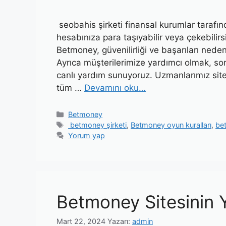
seobahis şirketi finansal kurumlar tarafın
hesabınıza para taşıyabilir veya çekebilirsi
Betmoney, güvenilirliği ve başarıları nede
Ayrıca müşterilerimize yardımcı olmak, so
canlı yardım sunuyoruz. Uzmanlarımız siteni
tüm …
Devamını oku…
Kategoriler
Betmoney
Etiketler
betmoney şirketi
,
Betmoney oyun kuralları
,
be
Yorum yap
Betmoney Sitesinin Y
Mart 22, 2024
Yazarı:
admin