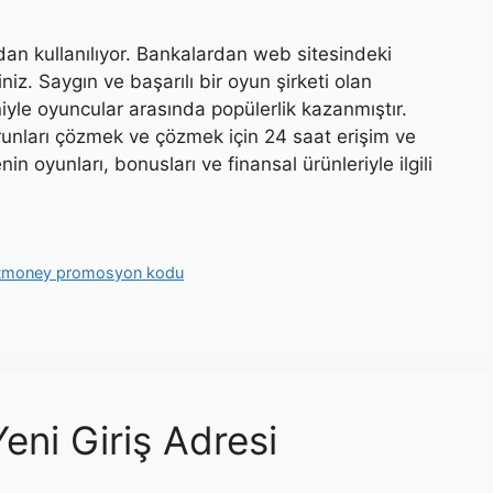
dan kullanılıyor. Bankalardan web sitesindeki
niz. Saygın ve başarılı bir oyun şirketi olan
niyle oyuncular arasında popülerlik kazanmıştır.
runları çözmek ve çözmek için 24 saat erişim ve
n oyunları, bonusları ve finansal ürünleriyle ilgili
tmoney promosyon kodu
eni Giriş Adresi