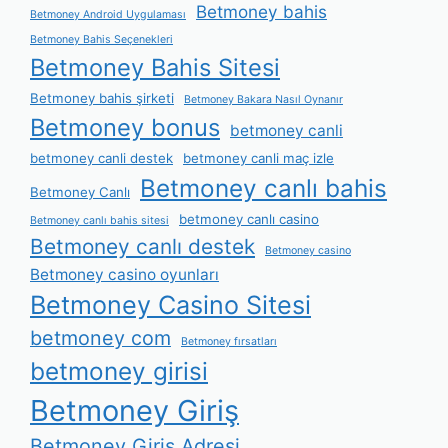
Betmoney bahis
Betmoney Android Uygulaması
Betmoney Bahis Seçenekleri
Betmoney Bahis Sitesi
Betmoney bahis şirketi
Betmoney Bakara Nasıl Oynanır
Betmoney bonus
betmoney canli
betmoney canli destek
betmoney canli maç izle
Betmoney canlı bahis
Betmoney Canlı
betmoney canlı casino
Betmoney canlı bahis sitesi
Betmoney canlı destek
Betmoney casino
Betmoney casino oyunları
Betmoney Casino Sitesi
betmoney com
Betmoney fırsatları
betmoney girisi
Betmoney Giriş
Betmoney Giriş Adresi