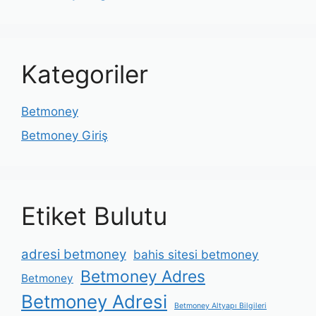
Kategoriler
Betmoney
Betmoney Giriş
Etiket Bulutu
adresi betmoney
bahis sitesi betmoney
Betmoney Adres
Betmoney
Betmoney Adresi
Betmoney Altyapı Bilgileri