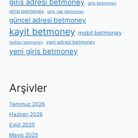
giris adresi betmoney
giris betmoney
girisi betmoney
giris yap betmoney
güncel adresi betmoney
kayit betmoney
mobil betmoney
yeni adresi betmoney
twitter betmoney
yeni giris betmoney
Arşivler
Temmuz 2026
Haziran 2026
Eylül 2025
Mayıs 2025