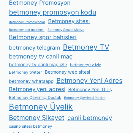
Betmoney Promosyon
betmoney promosyon kodu
Betmoney sitesi
Betmoney Promosyonlar
Betmoney slot makinesi
Betmoney Sosyal Medya
Betmoney spor bahisleri
Betmoney TV
betmoney telegram
betmoney tv canli maç
betmoney tv canli maç izle
betmoney tv izle
Betmoney web sitesi
Betmoney twitter
Betmoney Yeni Adres
betmoney whatsapp
Betmoney yeni adresi
Betmoney Yeni Giriş
Betmoney Çevrimiçi Destek
Betmoney Çevrimiçi Yardım
Betmoney Üyelik
Betmoney Şikayet
canli betmoney
casino sitesi betmoney