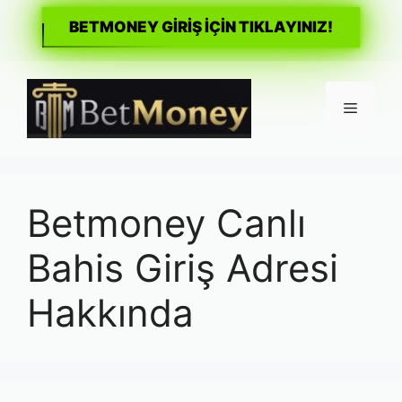
BETMONEY GİRİŞ İÇİN TIKLAYINIZ!
İçeriğe
atla
Menü
Betmoney Canlı
Bahis Giriş Adresi
Hakkında