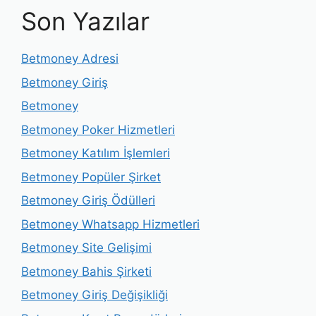
Son Yazılar
Betmoney Adresi
Betmoney Giriş
Betmoney
Betmoney Poker Hizmetleri
Betmoney Katılım İşlemleri
Betmoney Popüler Şirket
Betmoney Giriş Ödülleri
Betmoney Whatsapp Hizmetleri
Betmoney Site Gelişimi
Betmoney Bahis Şirketi
Betmoney Giriş Değişikliği