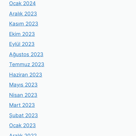
Ocak 2024
Aralık 2023
Kasım 2023
Ekim 2023
Eylül 2023
Ağustos 2023
Temmuz 2023
Haziran 2023
Mayıs 2023
Nisan 2023
Mart 2023
Şubat 2023
Ocak 2023
Aralık 2022