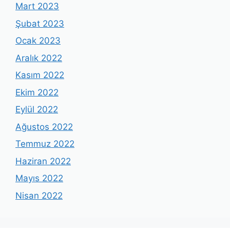
Mart 2023
Şubat 2023
Ocak 2023
Aralık 2022
Kasım 2022
Ekim 2022
Eylül 2022
Ağustos 2022
Temmuz 2022
Haziran 2022
Mayıs 2022
Nisan 2022