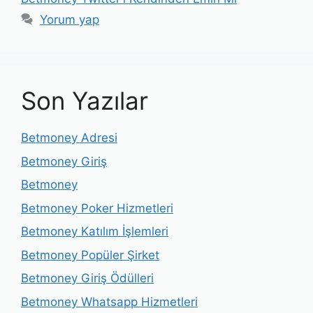
Yorum yap
Son Yazılar
Betmoney Adresi
Betmoney Giriş
Betmoney
Betmoney Poker Hizmetleri
Betmoney Katılım İşlemleri
Betmoney Popüler Şirket
Betmoney Giriş Ödülleri
Betmoney Whatsapp Hizmetleri