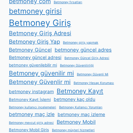
betmoney com
Betmoney fırsatları
betmoney girisi
Betmoney Giriş
Betmoney Giriş Adresi
Betmoney Giriş Yap
Betmoney giriş yapmak
Betmoney Güncel
betmoney güncel adres
Betmoney güncel adresi
Betmoney Güncel Giriş Adresi
betmoney güvenilebilir mi
Betmoney Güvenilirliği
Betmoney güvenilir mi
Betmoney Güvenli Mi
Betmoney Güvenlir mi
Betmoney Hesap Koruması
Betmoney Kayıt
betmoney instagram
betmoney kaç oldu
Betmoney Kayıt İşlemi
Betmoney kullanıcı incelemeleri
Betmoney Kullanıcı Yorumları
betmoney maç izle
betmoney maç izleme
Betmoney Mobil
Betmoney mevcut giriş adresi
Betmoney Mobil Giriş
Betmoney müşteri hizmetleri