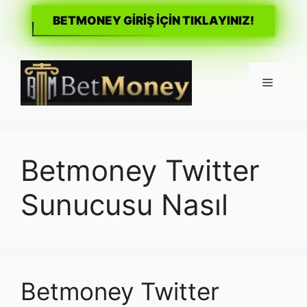
BETMONEY GİRİŞ İÇİN TIKLAYINIZ!
İçeriğe
atla
Menü
Betmoney Twitter
Sunucusu Nasıl
Betmoney Twitter