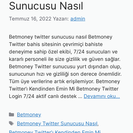
Sunucusu Nasıl
Temmuz 16, 2022
Yazarı:
admin
Betmoney twitter sunucusu nasıl Betmoney
Twitter bahis sitesinin çevrimiçi bahiste
deneyime sahip özel ekibi, 7/24 sunucuları ve
kararlı personeli ile size gizlilik ve güven sağlar.
Betmoney Twitter sunucusu yurt dışından olup,
sunucunun hızı ve gizliliği son derece önemlidir.
Tüm üye verilerine artık erişilemiyor. Betmoney
Twitter’ı Kendinden Emin Mi Betmoney Twitter
Login 7/24 aktif canlı destek …
Devamını oku…
Kategoriler
Betmoney
Etiketler
Betmoney Twitter Sunucusu Nasıl
,
Betmoney Twitter'ı Kendinden Emin Mi