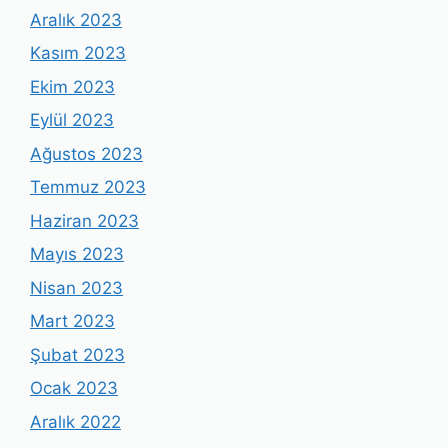
Aralık 2023
Kasım 2023
Ekim 2023
Eylül 2023
Ağustos 2023
Temmuz 2023
Haziran 2023
Mayıs 2023
Nisan 2023
Mart 2023
Şubat 2023
Ocak 2023
Aralık 2022