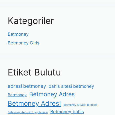
Kategoriler
Betmoney
Betmoney Giriş
Etiket Bulutu
adresi betmoney
bahis sitesi betmoney
Betmoney Adres
Betmoney
Betmoney Adresi
Betmoney Altyapı Bilgileri
Betmoney bahis
Betmoney Android Uygulaması