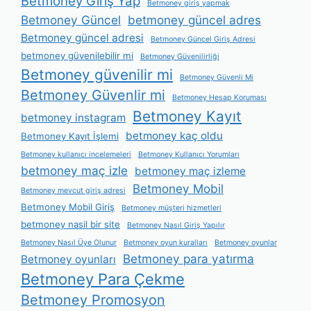
Betmoney Giriş Yap
Betmoney giriş yapmak
Betmoney Güncel
betmoney güncel adres
Betmoney güncel adresi
Betmoney Güncel Giriş Adresi
betmoney güvenilebilir mi
Betmoney Güvenilirliği
Betmoney güvenilir mi
Betmoney Güvenli Mi
Betmoney Güvenlir mi
Betmoney Hesap Koruması
Betmoney Kayıt
betmoney instagram
betmoney kaç oldu
Betmoney Kayıt İşlemi
Betmoney kullanıcı incelemeleri
Betmoney Kullanıcı Yorumları
betmoney maç izle
betmoney maç izleme
Betmoney Mobil
Betmoney mevcut giriş adresi
Betmoney Mobil Giriş
Betmoney müşteri hizmetleri
betmoney nasil bir site
Betmoney Nasıl Giriş Yapılır
Betmoney Nasıl Üye Olunur
Betmoney oyun kuralları
Betmoney oyunlar
Betmoney para yatırma
Betmoney oyunları
Betmoney Para Çekme
Betmoney Promosyon