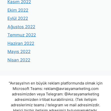
Kasım 2022
Ekim 2022
Eylül 2022
Ağustos 2022
Temmuz 2022
Haziran 2022
Mayıs 2022
Nisan 2022
"Avrasya'nın en büyük reklam platformunda olmak için
Microsoft Teams:
reklam@avrasyamarketing.com
adresimizden veya Telegram: @Avrasyamarketing
adresimizden irtibat kurabilirsiniz. (Tek iletişim
adreslerimiz teams / telegram ve mail adresimizdir.
Harici hiçbir iletişim adresimiz bulunmamaktadır.