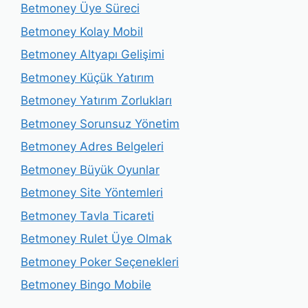
Betmoney Üye Süreci
Betmoney Kolay Mobil
Betmoney Altyapı Gelişimi
Betmoney Küçük Yatırım
Betmoney Yatırım Zorlukları
Betmoney Sorunsuz Yönetim
Betmoney Adres Belgeleri
Betmoney Büyük Oyunlar
Betmoney Site Yöntemleri
Betmoney Tavla Ticareti
Betmoney Rulet Üye Olmak
Betmoney Poker Seçenekleri
Betmoney Bingo Mobile