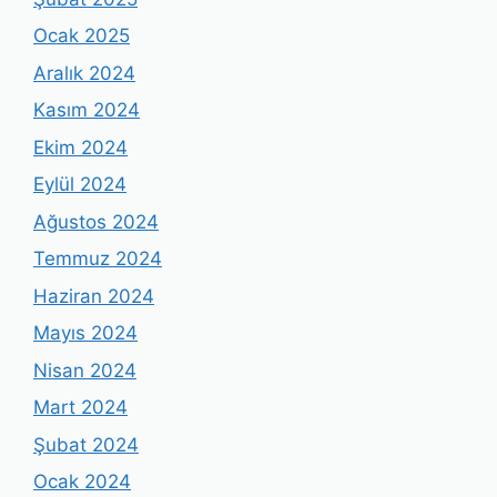
Ocak 2025
Aralık 2024
Kasım 2024
Ekim 2024
Eylül 2024
Ağustos 2024
Temmuz 2024
Haziran 2024
Mayıs 2024
Nisan 2024
Mart 2024
Şubat 2024
Ocak 2024