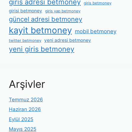
giris adresi betmoney
giris betmoney
girisi betmoney
giris yap betmoney
güncel adresi betmoney
kayit betmoney
mobil betmoney
yeni adresi betmoney
twitter betmoney
yeni giris betmoney
Arşivler
Temmuz 2026
Haziran 2026
Eylül 2025
Mayıs 2025