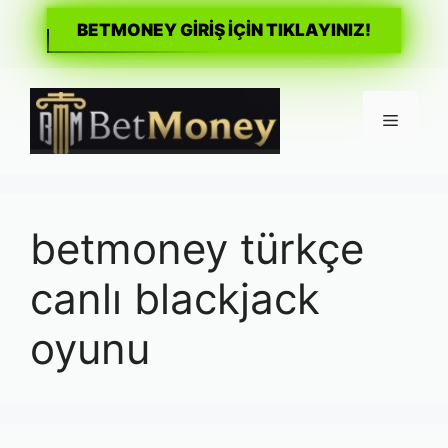
BETMONEY GİRİŞ İÇİN TIKLAYINIZ!
İçeriğe
atla
Menü
betmoney türkçe
canlı blackjack
oyunu