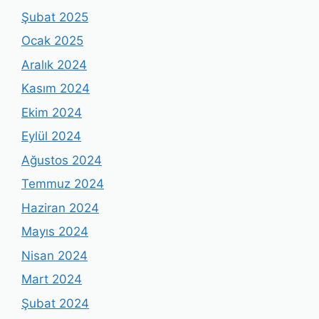
Şubat 2025
Ocak 2025
Aralık 2024
Kasım 2024
Ekim 2024
Eylül 2024
Ağustos 2024
Temmuz 2024
Haziran 2024
Mayıs 2024
Nisan 2024
Mart 2024
Şubat 2024