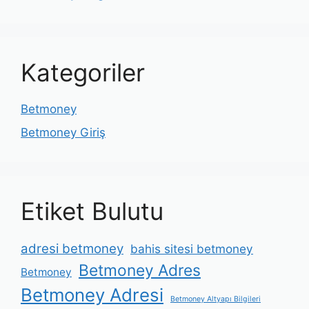
Kategoriler
Betmoney
Betmoney Giriş
Etiket Bulutu
adresi betmoney
bahis sitesi betmoney
Betmoney Adres
Betmoney
Betmoney Adresi
Betmoney Altyapı Bilgileri