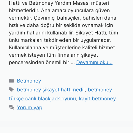
Hattı ve Betmoney Yardım Masası müşteri
hizmetleridir. Ana amacı oyunculara güven
vermektir. Çevrimiçi bahisçiler, bahisleri daha
hızlı ve daha doğru bir şekilde oynamak için
yardım hatlarını kullanabilir. Şikayet Hattı, tüm
ünlü markaları takdir eden bir uygulamadır.
Kullanıcılarına ve müşterilerine kaliteli hizmet
vermek isteyen tüm firmaların şikayet
penceresinden önemli bir …
Devamını oku…
Kategoriler
Betmoney
Etiketler
betmoney şikayet hattı nedir
,
betmoney
türkçe canlı blackjack oyunu
,
kayit betmoney
Yorum yap