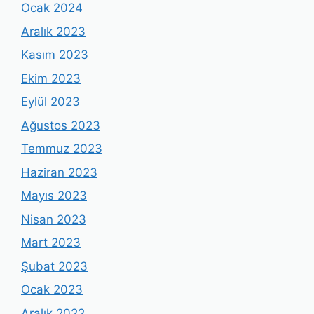
Ocak 2024
Aralık 2023
Kasım 2023
Ekim 2023
Eylül 2023
Ağustos 2023
Temmuz 2023
Haziran 2023
Mayıs 2023
Nisan 2023
Mart 2023
Şubat 2023
Ocak 2023
Aralık 2022