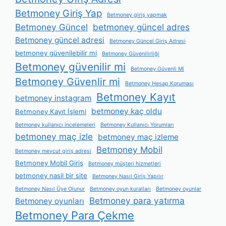
Betmoney Giriş Yap
Betmoney giriş yapmak
Betmoney Güncel
betmoney güncel adres
Betmoney güncel adresi
Betmoney Güncel Giriş Adresi
betmoney güvenilebilir mi
Betmoney Güvenilirliği
Betmoney güvenilir mi
Betmoney Güvenli Mi
Betmoney Güvenlir mi
Betmoney Hesap Koruması
Betmoney Kayıt
betmoney instagram
betmoney kaç oldu
Betmoney Kayıt İşlemi
Betmoney kullanıcı incelemeleri
Betmoney Kullanıcı Yorumları
betmoney maç izle
betmoney maç izleme
Betmoney Mobil
Betmoney mevcut giriş adresi
Betmoney Mobil Giriş
Betmoney müşteri hizmetleri
betmoney nasil bir site
Betmoney Nasıl Giriş Yapılır
Betmoney Nasıl Üye Olunur
Betmoney oyun kuralları
Betmoney oyunlar
Betmoney para yatırma
Betmoney oyunları
Betmoney Para Çekme