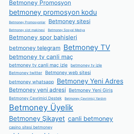
Betmoney Promosyon
betmoney promosyon kodu
Betmoney sitesi
Betmoney Promosyonlar
Betmoney slot makinesi
Betmoney Sosyal Medya
Betmoney spor bahisleri
Betmoney TV
betmoney telegram
betmoney tv canli maç
betmoney tv canli maç izle
betmoney tv izle
Betmoney web sitesi
Betmoney twitter
Betmoney Yeni Adres
betmoney whatsapp
Betmoney yeni adresi
Betmoney Yeni Giriş
Betmoney Çevrimiçi Destek
Betmoney Çevrimiçi Yardım
Betmoney Üyelik
Betmoney Şikayet
canli betmoney
casino sitesi betmoney