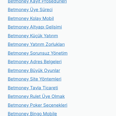
Betmoney Kayıt Prosedürleri
Betmoney Üye Süreci
Betmoney Kolay Mobil
Betmoney Altyapı Gelişimi
Betmoney Küçük Yatırım
Betmoney Yatırım Zorlukları
Betmoney Sorunsuz Yönetim
Betmoney Adres Belgeleri
Betmoney Büyük Oyunlar
Betmoney Site Yöntemleri
Betmoney Tavla Ticareti
Betmoney Rulet Üye Olmak
Betmoney Poker Seçenekleri
Betmoney Bingo Mobile