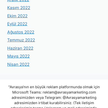
Kasım 2022
Ekim 2022
Eylül 2022
Ağustos 2022
Temmuz 2022
Haziran 2022
Mayıs 2022
Nisan 2022
"Avrasya'nın en büyük reklam platformunda olmak için
Microsoft Teams:
reklam@avrasyamarketing.com
adresimizden veya Telegram: @Avrasyamarketing
adresimizden irtibat kurabilirsiniz. (Tek iletişim