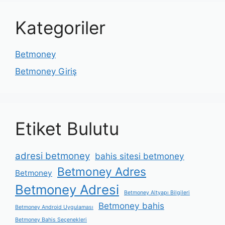
Kategoriler
Betmoney
Betmoney Giriş
Etiket Bulutu
adresi betmoney
bahis sitesi betmoney
Betmoney Adres
Betmoney
Betmoney Adresi
Betmoney Altyapı Bilgileri
Betmoney bahis
Betmoney Android Uygulaması
Betmoney Bahis Seçenekleri