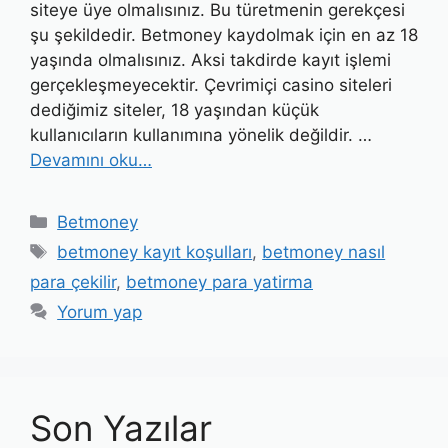
siteye üye olmalısınız. Bu türetmenin gerekçesi
şu şekildedir. Betmoney kaydolmak için en az 18
yaşında olmalısınız. Aksi takdirde kayıt işlemi
gerçekleşmeyecektir. Çevrimiçi casino siteleri
dediğimiz siteler, 18 yaşından küçük
kullanıcıların kullanımına yönelik değildir. …
Devamını oku…
Kategoriler
Betmoney
Etiketler
betmoney kayıt koşulları
,
betmoney nasıl
para çekilir
,
betmoney para yatirma
Yorum yap
Son Yazılar