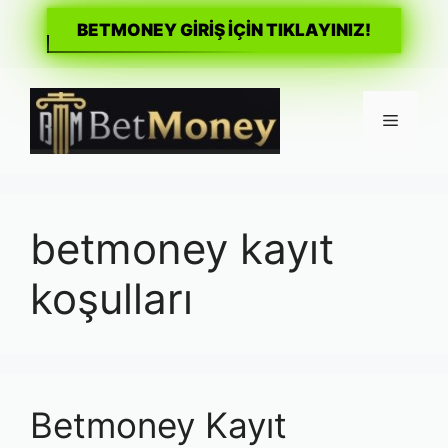
BETMONEY GİRİŞ İÇİN TIKLAYINIZ!
İçeriğe
atla
Menü
betmoney kayıt
koşulları
Betmoney Kayıt