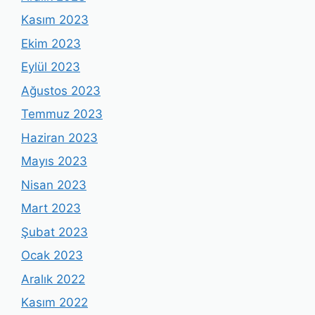
Kasım 2023
Ekim 2023
Eylül 2023
Ağustos 2023
Temmuz 2023
Haziran 2023
Mayıs 2023
Nisan 2023
Mart 2023
Şubat 2023
Ocak 2023
Aralık 2022
Kasım 2022