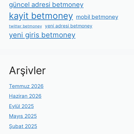
güncel adresi betmoney
kayit betmoney
mobil betmoney
yeni adresi betmoney
twitter betmoney
yeni giris betmoney
Arşivler
Temmuz 2026
Haziran 2026
Eylül 2025
Mayıs 2025
Şubat 2025