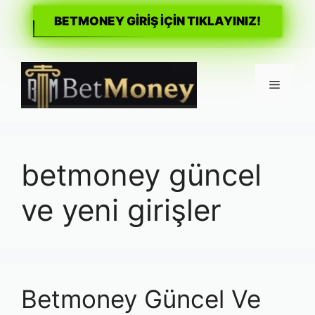
BETMONEY GİRİŞ İÇİN TIKLAYINIZ!
İçeriğe
atla
Menü
betmoney güncel
ve yeni girişler
Betmoney Güncel Ve