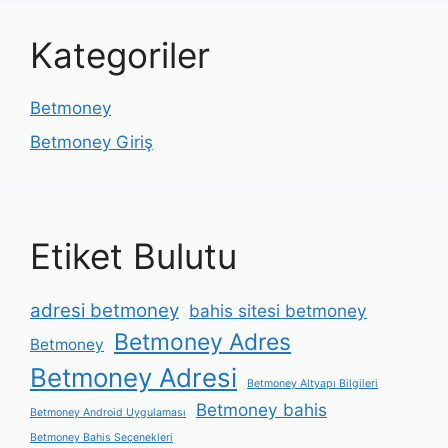
Kategoriler
Betmoney
Betmoney Giriş
Etiket Bulutu
adresi betmoney
bahis sitesi betmoney
Betmoney Adres
Betmoney
Betmoney Adresi
Betmoney Altyapı Bilgileri
Betmoney bahis
Betmoney Android Uygulaması
Betmoney Bahis Seçenekleri