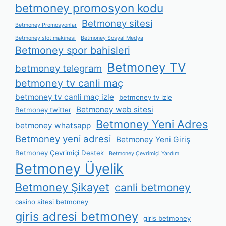
betmoney promosyon kodu
Betmoney sitesi
Betmoney Promosyonlar
Betmoney slot makinesi
Betmoney Sosyal Medya
Betmoney spor bahisleri
Betmoney TV
betmoney telegram
betmoney tv canli maç
betmoney tv canli maç izle
betmoney tv izle
Betmoney web sitesi
Betmoney twitter
Betmoney Yeni Adres
betmoney whatsapp
Betmoney yeni adresi
Betmoney Yeni Giriş
Betmoney Çevrimiçi Destek
Betmoney Çevrimiçi Yardım
Betmoney Üyelik
Betmoney Şikayet
canli betmoney
casino sitesi betmoney
giris adresi betmoney
giris betmoney