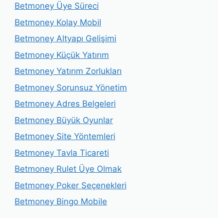
Betmoney Üye Süreci
Betmoney Kolay Mobil
Betmoney Altyapı Gelişimi
Betmoney Küçük Yatırım
Betmoney Yatırım Zorlukları
Betmoney Sorunsuz Yönetim
Betmoney Adres Belgeleri
Betmoney Büyük Oyunlar
Betmoney Site Yöntemleri
Betmoney Tavla Ticareti
Betmoney Rulet Üye Olmak
Betmoney Poker Seçenekleri
Betmoney Bingo Mobile