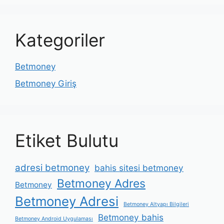
Kategoriler
Betmoney
Betmoney Giriş
Etiket Bulutu
adresi betmoney
bahis sitesi betmoney
Betmoney Adres
Betmoney
Betmoney Adresi
Betmoney Altyapı Bilgileri
Betmoney bahis
Betmoney Android Uygulaması