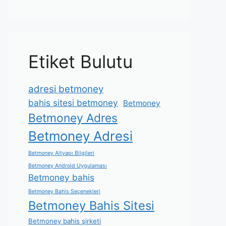
Etiket Bulutu
adresi betmoney
bahis sitesi betmoney
Betmoney
Betmoney Adres
Betmoney Adresi
Betmoney Altyapı Bilgileri
Betmoney Android Uygulaması
Betmoney bahis
Betmoney Bahis Seçenekleri
Betmoney Bahis Sitesi
Betmoney bahis şirketi