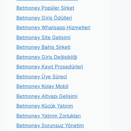
Betmoney Popüler Şirket
Betmoney Giriş Ödülleri
Betmoney Whatsapp Hizmetleri
Betmoney Site Gelişimi
Betmoney Bahis Şirketi
Betmoney Giriş Değişikliği
Betmoney Kayıt Prosedürleri
Betmoney Üye Süreci
Betmoney Kolay Mobil
Betmoney Altyapı Gelişimi
Betmoney Küçük Yatırım
Betmoney Yatırım Zorlukları
Betmoney Sorunsuz Yönetim