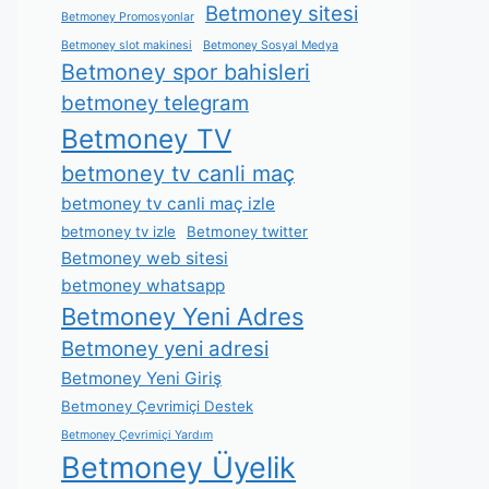
Betmoney sitesi
Betmoney Promosyonlar
Betmoney slot makinesi
Betmoney Sosyal Medya
Betmoney spor bahisleri
betmoney telegram
Betmoney TV
betmoney tv canli maç
betmoney tv canli maç izle
betmoney tv izle
Betmoney twitter
Betmoney web sitesi
betmoney whatsapp
Betmoney Yeni Adres
Betmoney yeni adresi
Betmoney Yeni Giriş
Betmoney Çevrimiçi Destek
Betmoney Çevrimiçi Yardım
Betmoney Üyelik