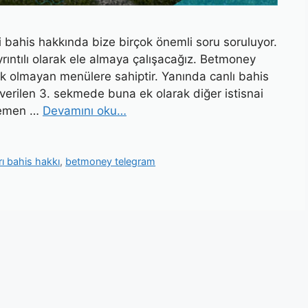
bahis hakkında bize birçok önemli soru soruluyor.
yrıntılı olarak ele almaya çalışacağız. Betmoney
k olmayan menülere sahiptir. Yanında canlı bahis
verilen 3. sekmede buna ek olarak diğer istisnai
 Hemen …
Devamını oku…
ı bahis hakkı
,
betmoney telegram