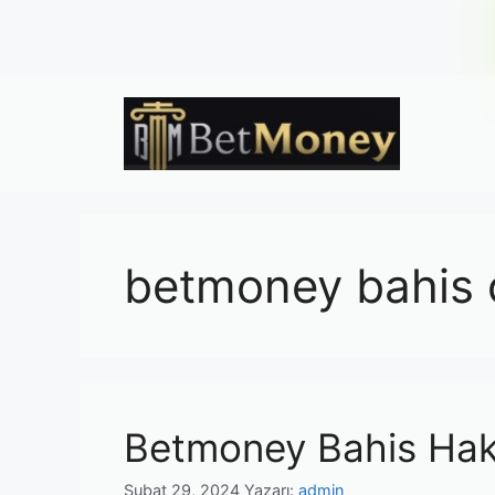
İçeriğe
atla
betmoney bahis o
Betmoney Bahis Hak
Şubat 29, 2024
Yazarı:
admin