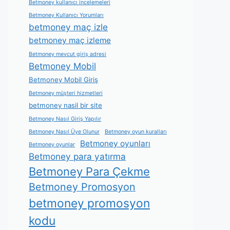
Betmoney kullanıcı incelemeleri
Betmoney Kullanıcı Yorumları
betmoney maç izle
betmoney maç izleme
Betmoney mevcut giriş adresi
Betmoney Mobil
Betmoney Mobil Giriş
Betmoney müşteri hizmetleri
betmoney nasil bir site
Betmoney Nasıl Giriş Yapılır
Betmoney Nasıl Üye Olunur
Betmoney oyun kuralları
Betmoney oyunları
Betmoney oyunlar
Betmoney para yatırma
Betmoney Para Çekme
Betmoney Promosyon
betmoney promosyon
kodu