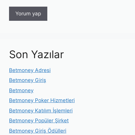
Son Yazılar
Betmoney Adresi
Betmoney Giriş
Betmoney
Betmoney Poker Hizmetleri
Betmoney Katılım İşlemleri
Betmoney Popüler Şirket
Betmoney Giriş Ödülleri