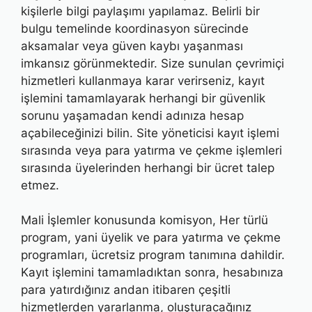
kişilerle bilgi paylaşımı yapılamaz. Belirli bir
bulgu temelinde koordinasyon sürecinde
aksamalar veya güven kaybı yaşanması
imkansız görünmektedir. Size sunulan çevrimiçi
hizmetleri kullanmaya karar verirseniz, kayıt
işlemini tamamlayarak herhangi bir güvenlik
sorunu yaşamadan kendi adınıza hesap
açabileceğinizi bilin. Site yöneticisi kayıt işlemi
sırasında veya para yatırma ve çekme işlemleri
sırasında üyelerinden herhangi bir ücret talep
etmez.
Mali İşlemler konusunda komisyon, Her türlü
program, yani üyelik ve para yatırma ve çekme
programları, ücretsiz program tanımına dahildir.
Kayıt işlemini tamamladıktan sonra, hesabınıza
para yatırdığınız andan itibaren çeşitli
hizmetlerden yararlanma, oluşturacağınız