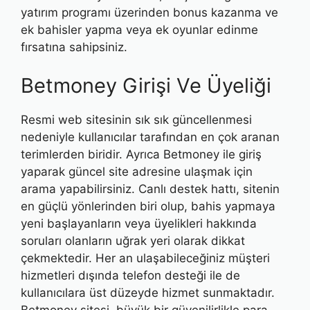
yatırım programı üzerinden bonus kazanma ve
ek bahisler yapma veya ek oyunlar edinme
fırsatına sahipsiniz.
Betmoney Girişi Ve Üyeliği
Resmi web sitesinin sık sık güncellenmesi
nedeniyle kullanıcılar tarafından en çok aranan
terimlerden biridir. Ayrıca Betmoney ile giriş
yaparak güncel site adresine ulaşmak için
arama yapabilirsiniz. Canlı destek hattı, sitenin
en güçlü yönlerinden biri olup, bahis yapmaya
yeni başlayanların veya üyelikleri hakkında
soruları olanların uğrak yeri olarak dikkat
çekmektedir. Her an ulaşabileceğiniz müşteri
hizmetleri dışında telefon desteği ile de
kullanıcılara üst düzeyde hizmet sunmaktadır.
Betmoney sitesi, büyük bir güvenilirlikle para