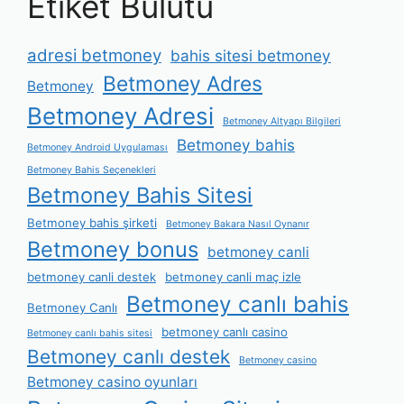
Etiket Bulutu
adresi betmoney
bahis sitesi betmoney
Betmoney Adres
Betmoney
Betmoney Adresi
Betmoney Altyapı Bilgileri
Betmoney bahis
Betmoney Android Uygulaması
Betmoney Bahis Seçenekleri
Betmoney Bahis Sitesi
Betmoney bahis şirketi
Betmoney Bakara Nasıl Oynanır
Betmoney bonus
betmoney canli
betmoney canli destek
betmoney canli maç izle
Betmoney canlı bahis
Betmoney Canlı
betmoney canlı casino
Betmoney canlı bahis sitesi
Betmoney canlı destek
Betmoney casino
Betmoney casino oyunları