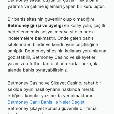
yatırma ve çekme işlemleri yapan bir kuruluştur.
Bir bahis sitesinin güvenilir olup olmadığını
Betmoney girişi ve üyeliği
en kolay yolu, çeşitli
hedeflenmemiş sosyal medya sitelerindeki
incelemelere bakmaktır. Önde gelen bahis
sitelerinden biridir ve kendi oyun çeşitliliğine
sahiptir. Betmoney sitesinin kullanıcı yorumlarına
göz atabilir, Betmoney Casino ve şikayetler
yazımızda futboldan biatlona kadar pek çok
alanda bahis oynayabilirsiniz.
Betmoney Casino ve Şikayet Casino, rahat bir
şekilde oyun nasıl oynanır hakkında merak
ettiğiniz konular yazımızda yer almaktadır.
Betmoney Canlı Bahis İle Neler Değişti
Betmoney şikayet konusu güvenilir bir firma