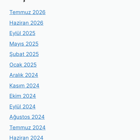
Temmuz 2026
Haziran 2026
Eylül 2025
Mayıs 2025
Şubat 2025
Ocak 2025
Aralık 2024
Kasım 2024
Ekim 2024
Eylül 2024
Ağustos 2024
Temmuz 2024
Haziran 2024