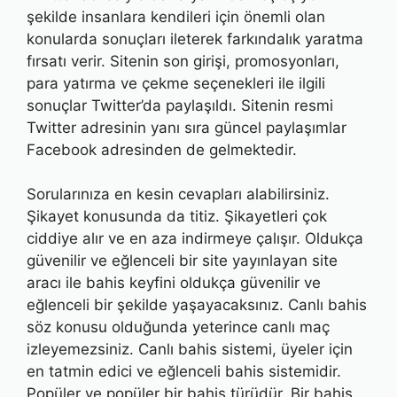
şekilde insanlara kendileri için önemli olan
konularda sonuçları ileterek farkındalık yaratma
fırsatı verir. Sitenin son girişi, promosyonları,
para yatırma ve çekme seçenekleri ile ilgili
sonuçlar Twitter’da paylaşıldı. Sitenin resmi
Twitter adresinin yanı sıra güncel paylaşımlar
Facebook adresinden de gelmektedir.
Sorularınıza en kesin cevapları alabilirsiniz.
Şikayet konusunda da titiz. Şikayetleri çok
ciddiye alır ve en aza indirmeye çalışır. Oldukça
güvenilir ve eğlenceli bir site yayınlayan site
aracı ile bahis keyfini oldukça güvenilir ve
eğlenceli bir şekilde yaşayacaksınız. Canlı bahis
söz konusu olduğunda yeterince canlı maç
izleyemezsiniz. Canlı bahis sistemi, üyeler için
en tatmin edici ve eğlenceli bahis sistemidir.
Popüler ve popüler bir bahis türüdür. Bir bahis