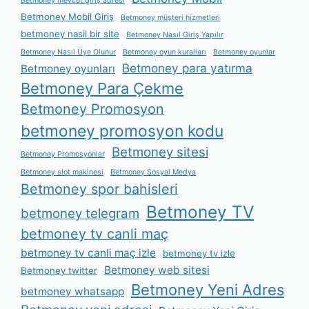
Betmoney mevcut giriş adresi
Betmoney Mobil Giriş
Betmoney müşteri hizmetleri
betmoney nasil bir site
Betmoney Nasıl Giriş Yapılır
Betmoney Nasıl Üye Olunur
Betmoney oyun kuralları
Betmoney oyunlar
Betmoney para yatırma
Betmoney oyunları
Betmoney Para Çekme
Betmoney Promosyon
betmoney promosyon kodu
Betmoney sitesi
Betmoney Promosyonlar
Betmoney slot makinesi
Betmoney Sosyal Medya
Betmoney spor bahisleri
Betmoney TV
betmoney telegram
betmoney tv canli maç
betmoney tv canli maç izle
betmoney tv izle
Betmoney web sitesi
Betmoney twitter
Betmoney Yeni Adres
betmoney whatsapp