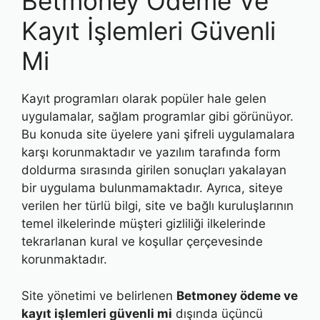
Betmoney Ödeme Ve
Kayıt İşlemleri Güvenli
Mi
Kayıt programları olarak popüler hale gelen
uygulamalar, sağlam programlar gibi görünüyor.
Bu konuda site üyelere yani şifreli uygulamalara
karşı korunmaktadır ve yazılım tarafında form
doldurma sırasında girilen sonuçları yakalayan
bir uygulama bulunmamaktadır. Ayrıca, siteye
verilen her türlü bilgi, site ve bağlı kuruluşlarının
temel ilkelerinde müşteri gizliliği ilkelerinde
tekrarlanan kural ve koşullar çerçevesinde
korunmaktadır.
Site yönetimi ve belirlenen
Betmoney ödeme ve
kayıt işlemleri güvenli mi
dışında üçüncü