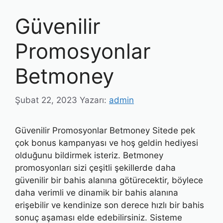
Güvenilir
Promosyonlar
Betmoney
Şubat 22, 2023
Yazarı:
admin
Güvenilir Promosyonlar Betmoney Sitede pek
çok bonus kampanyası ve hoş geldin hediyesi
olduğunu bildirmek isteriz. Betmoney
promosyonları sizi çeşitli şekillerde daha
güvenilir bir bahis alanına götürecektir, böylece
daha verimli ve dinamik bir bahis alanına
erişebilir ve kendinize son derece hızlı bir bahis
sonuç aşaması elde edebilirsiniz. Sisteme