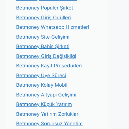
Betmoney Popüler Şirket
Betmoney Giriş Ödülleri
Betmoney Whatsapp Hizmetleri
Betmoney Site Gelişimi
Betmoney Bahis Şirketi
Betmoney Giriş Değişikliği
Betmoney Kayıt Prosedürleri
Betmoney Üye Süreci
Betmoney Kolay Mobil
Betmoney Altyapı Gelişimi
Betmoney Küçük Yatırım
Betmoney Yatırım Zorlukları
Betmoney Sorunsuz Yönetim