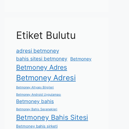
Etiket Bulutu
adresi betmoney
bahis sitesi betmoney
Betmoney
Betmoney Adres
Betmoney Adresi
Betmoney Altyapı Bilgileri
Betmoney Android Uygulaması
Betmoney bahis
Betmoney Bahis Seçenekleri
Betmoney Bahis Sitesi
Betmoney bahis şirketi