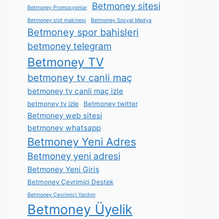
Betmoney sitesi
Betmoney Promosyonlar
Betmoney slot makinesi
Betmoney Sosyal Medya
Betmoney spor bahisleri
betmoney telegram
Betmoney TV
betmoney tv canli maç
betmoney tv canli maç izle
betmoney tv izle
Betmoney twitter
Betmoney web sitesi
betmoney whatsapp
Betmoney Yeni Adres
Betmoney yeni adresi
Betmoney Yeni Giriş
Betmoney Çevrimiçi Destek
Betmoney Çevrimiçi Yardım
Betmoney Üyelik