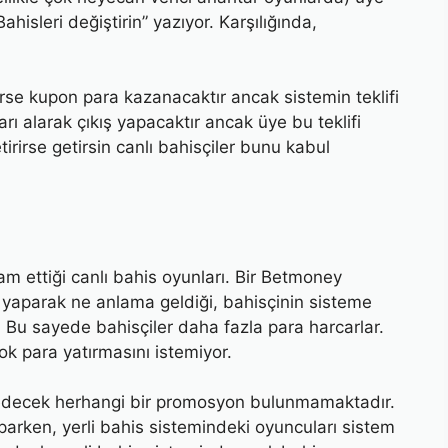
Bahisleri değiştirin” yazıyor. Karşılığında,
rse kupon para kazanacaktır ancak sistemin teklifi
arı alarak çıkış yapacaktır ancak üye bu teklifi
irirse getirsin canlı bahisçiler bunu kabul
 ettiği canlı bahis oyunları. Bir Betmoney
 yaparak ne anlama geldiği, bahisçinin sisteme
r. Bu sayede bahisçiler daha fazla para harcarlar.
çok para yatırmasını istemiyor.
 edecek herhangi bir promosyon bulunmamaktadır.
parken, yerli bahis sistemindeki oyuncuları sistem