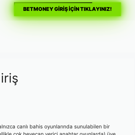
BETMONEY GİRİŞ İÇİN TIKLAYINIZ!
riş
lnızca canlı bahis oyunlarında sunulabilen bir
llikle çok heyecan verici anahtar oyunlarda) üye