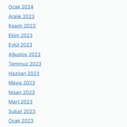
Ocak 2024
Aralık 2023
Kasım 2023
Ekim 2023
Eylül 2023
Ağustos 2023
Temmuz 2023
Haziran 2023
Mayıs 2023
Nisan 2023
Mart 2023
Şubat 2023
Ocak 2023