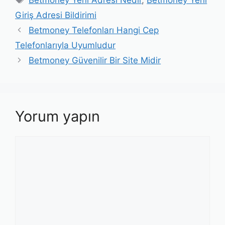
Giriş Adresi Bildirimi
Yazı
Betmoney Telefonları Hangi Cep
dolaşımı
Telefonlarıyla Uyumludur
Betmoney Güvenilir Bir Site Midir
Yorum yapın
Yorum