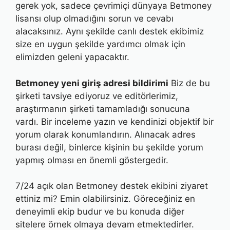
gerek yok, sadece çevrimiçi dünyaya Betmoney
lisansı olup olmadığını sorun ve cevabı
alacaksınız. Aynı şekilde canlı destek ekibimiz
size en uygun şekilde yardımcı olmak için
elimizden geleni yapacaktır.
Betmoney yeni giriş adresi bildirimi
Biz de bu
şirketi tavsiye ediyoruz ve editörlerimiz,
araştırmanın şirketi tamamladığı sonucuna
vardı. Bir inceleme yazın ve kendinizi objektif bir
yorum olarak konumlandırın. Alınacak adres
burası değil, binlerce kişinin bu şekilde yorum
yapmış olması en önemli göstergedir.
7/24 açık olan Betmoney destek ekibini ziyaret
ettiniz mi? Emin olabilirsiniz. Göreceğiniz en
deneyimli ekip budur ve bu konuda diğer
sitelere örnek olmaya devam etmektedirler.