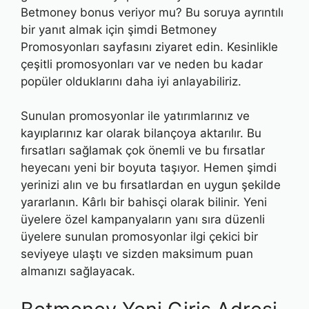
Betmoney bonus veriyor mu? Bu soruya ayrıntılı
bir yanıt almak için şimdi Betmoney
Promosyonları sayfasını ziyaret edin. Kesinlikle
çeşitli promosyonları var ve neden bu kadar
popüler olduklarını daha iyi anlayabiliriz.
Sunulan promosyonlar ile yatırımlarınız ve
kayıplarınız kar olarak bilançoya aktarılır. Bu
fırsatları sağlamak çok önemli ve bu fırsatlar
heyecanı yeni bir boyuta taşıyor. Hemen şimdi
yerinizi alın ve bu fırsatlardan en uygun şekilde
yararlanın. Kârlı bir bahisçi olarak bilinir. Yeni
üyelere özel kampanyaların yanı sıra düzenli
üyelere sunulan promosyonlar ilgi çekici bir
seviyeye ulaştı ve sizden maksimum puan
almanızı sağlayacak.