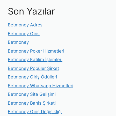
Son Yazılar
Betmoney Adresi
Betmoney Giriş
Betmoney
Betmoney Poker Hizmetleri
Betmoney Katılım İşlemleri
Betmoney Popüler Şirket
Betmoney Giriş Ödülleri
Betmoney Whatsapp Hizmetleri
Betmoney Site Gelişimi
Betmoney Bahis Şirketi
Betmoney Giriş Değişikliği