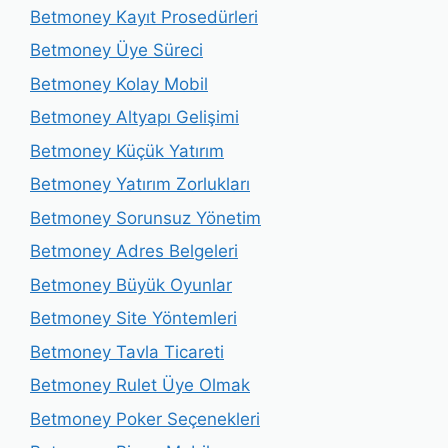
Betmoney Kayıt Prosedürleri
Betmoney Üye Süreci
Betmoney Kolay Mobil
Betmoney Altyapı Gelişimi
Betmoney Küçük Yatırım
Betmoney Yatırım Zorlukları
Betmoney Sorunsuz Yönetim
Betmoney Adres Belgeleri
Betmoney Büyük Oyunlar
Betmoney Site Yöntemleri
Betmoney Tavla Ticareti
Betmoney Rulet Üye Olmak
Betmoney Poker Seçenekleri