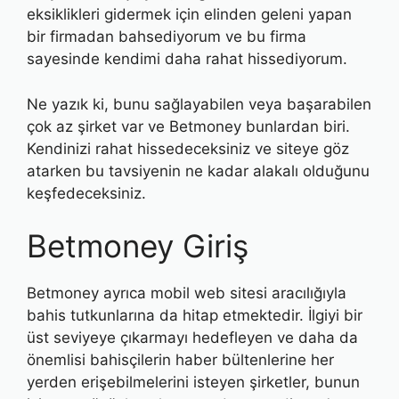
eksiklikleri gidermek için elinden geleni yapan
bir firmadan bahsediyorum ve bu firma
sayesinde kendimi daha rahat hissediyorum.
Ne yazık ki, bunu sağlayabilen veya başarabilen
çok az şirket var ve Betmoney bunlardan biri.
Kendinizi rahat hissedeceksiniz ve siteye göz
atarken bu tavsiyenin ne kadar alakalı olduğunu
keşfedeceksiniz.
Betmoney Giriş
Betmoney ayrıca mobil web sitesi aracılığıyla
bahis tutkunlarına da hitap etmektedir. İlgiyi bir
üst seviyeye çıkarmayı hedefleyen ve daha da
önemlisi bahisçilerin haber bültenlerine her
yerden erişebilmelerini isteyen şirketler, bunun