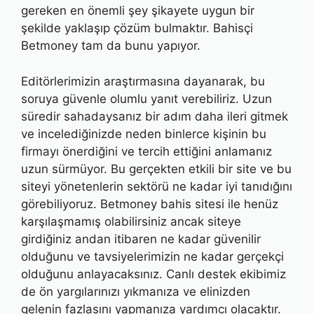
gereken en önemli şey şikayete uygun bir
şekilde yaklaşıp çözüm bulmaktır. Bahisçi
Betmoney tam da bunu yapıyor.
Editörlerimizin araştırmasına dayanarak, bu
soruya güvenle olumlu yanıt verebiliriz. Uzun
süredir sahadaysanız bir adım daha ileri gitmek
ve incelediğinizde neden binlerce kişinin bu
firmayı önerdiğini ve tercih ettiğini anlamanız
uzun sürmüyor. Bu gerçekten etkili bir site ve bu
siteyi yönetenlerin sektörü ne kadar iyi tanıdığını
görebiliyoruz. Betmoney bahis sitesi ile henüz
karşılaşmamış olabilirsiniz ancak siteye
girdiğiniz andan itibaren ne kadar güvenilir
olduğunu ve tavsiyelerimizin ne kadar gerçekçi
olduğunu anlayacaksınız. Canlı destek ekibimiz
de ön yargılarınızı yıkmanıza ve elinizden
gelenin fazlasını yapmanıza yardımcı olacaktır.