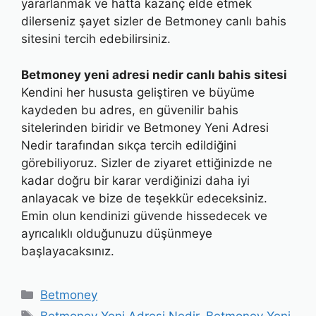
yararlanmak ve hatta kazanç elde etmek
dilerseniz şayet sizler de Betmoney canlı bahis
sitesini tercih edebilirsiniz.
Betmoney yeni adresi nedir canlı bahis sitesi
Kendini her hususta geliştiren ve büyüme
kaydeden bu adres, en güvenilir bahis
sitelerinden biridir ve Betmoney Yeni Adresi
Nedir tarafından sıkça tercih edildiğini
görebiliyoruz. Sizler de ziyaret ettiğinizde ne
kadar doğru bir karar verdiğinizi daha iyi
anlayacak ve bize de teşekkür edeceksiniz.
Emin olun kendinizi güvende hissedecek ve
ayrıcalıklı olduğunuzu düşünmeye
başlayacaksınız.
Kategoriler
Betmoney
Etiketler
Betmoney Yeni Adresi Nedir
,
Betmoney Yeni