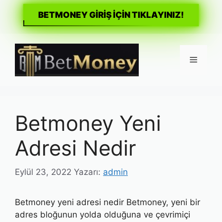
BETMONEY GİRİŞ İÇİN TIKLAYINIZ!
İçeriğe
atla
Menü
Betmoney Yeni
Adresi Nedir
Eylül 23, 2022
Yazarı:
admin
Betmoney yeni adresi nedir Betmoney, yeni bir
adres bloğunun yolda olduğuna ve çevrimiçi