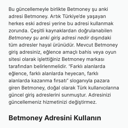
Bu güncellemeyle birlikte Betmoney şu anki
adresi Betmoney. Artık Türkiye’de yaşayan
herkes eski adresi yerine bu adresi kullanmak
zorunda. Çeşitli kaynaklardan doğrulanabilen
Betmoney şu anki giriş adresi nedir
dışındaki
tüm adresler hayal ürünüdür. Mevcut Betmoney
giriş adresiniz, eğlence amaçlı bahis veya oyun
sitesi olarak işlettiğiniz Betmoney markası
tarafından belirlenmelidir. “Farklı alanlarda
eğlence, farklı alanlarda heyecan, farklı
alanlarda kazanma fırsatı” sloganıyla pazara
giren Betmoney, doğal olarak Türk kullanıcılarına
güncel giriş adreslerini sunmuştur. Adresinizi
güncellemeniz hizmetinizi değiştirmez.
Betmoney Adresini Kullanın