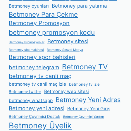
Betmoney para yatırma
Betmoney oyunları
Betmoney Para Çekme
Betmoney Promosyon
betmoney promosyon kodu
Betmoney sitesi
Betmoney Promosyonlar
Betmoney slot makinesi
Betmoney Sosyal Medya
Betmoney spor bahisleri
Betmoney TV
betmoney telegram
betmoney tv canli maç
betmoney tv canli maç izle
betmoney tv izle
Betmoney web sitesi
Betmoney twitter
Betmoney Yeni Adres
betmoney whatsapp
Betmoney yeni adresi
Betmoney Yeni Giriş
Betmoney Çevrimiçi Destek
Betmoney Çevrimiçi Yardım
Betmoney Üyelik