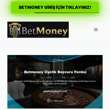
BETMONEY GİRİŞ İÇİN TIKLAYINIZ!
İçeriğe
atla
Menü