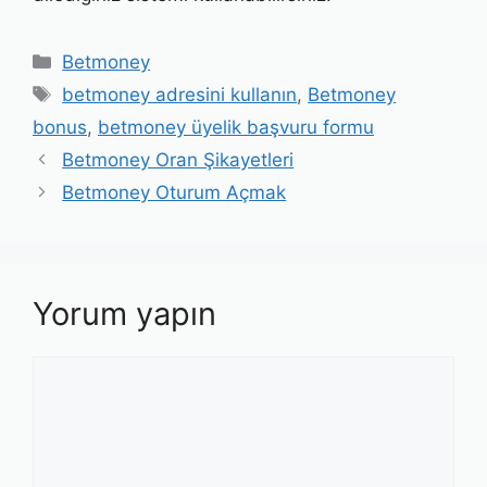
Kategoriler
Betmoney
Etiketler
betmoney adresini kullanın
,
Betmoney
bonus
,
betmoney üyelik başvuru formu
Yazı
Betmoney Oran Şikayetleri
dolaşımı
Betmoney Oturum Açmak
Yorum yapın
Yorum