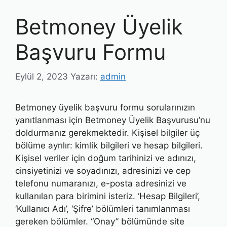
Betmoney Üyelik
Başvuru Formu
Eylül 2, 2023
Yazarı:
admin
Betmoney üyelik başvuru formu sorularınızın
yanıtlanması için Betmoney Üyelik Başvurusu’nu
doldurmanız gerekmektedir. Kişisel bilgiler üç
bölüme ayrılır: kimlik bilgileri ve hesap bilgileri.
Kişisel veriler için doğum tarihinizi ve adınızı,
cinsiyetinizi ve soyadınızı, adresinizi ve cep
telefonu numaranızı, e-posta adresinizi ve
kullanılan para birimini isteriz. ‘Hesap Bilgileri’,
‘Kullanıcı Adı’, ‘Şifre’ bölümleri tanımlanması
gereken bölümler. “Onay” bölümünde site