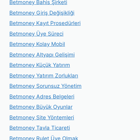
Betmoney Bahis Şirketi
Betmoney Giriş Değişikliği
Betmoney Kayıt Prosedürleri
Betmoney Üye Süreci
Betmoney Kolay Mobil
Betmoney Altyapı Gelişimi
Betmoney Küçük Yatırım
Betmoney Yatırım Zorlukları
Betmoney Sorunsuz Yönetim
Betmoney Adres Belgeleri
Betmoney Büyük Oyunlar
Betmoney Site Yöntemleri
Betmoney Tavla Ticareti
Betmoney Rulet Üye Olmak