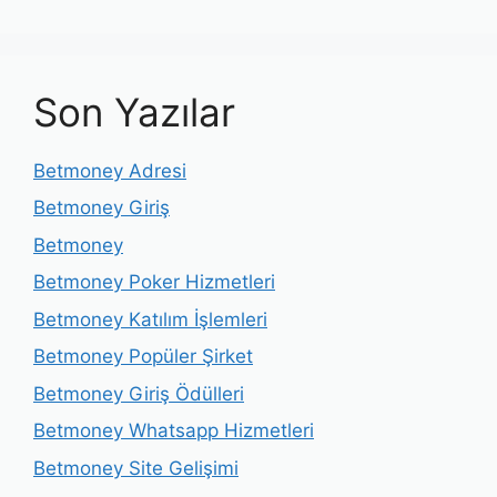
Son Yazılar
Betmoney Adresi
Betmoney Giriş
Betmoney
Betmoney Poker Hizmetleri
Betmoney Katılım İşlemleri
Betmoney Popüler Şirket
Betmoney Giriş Ödülleri
Betmoney Whatsapp Hizmetleri
Betmoney Site Gelişimi