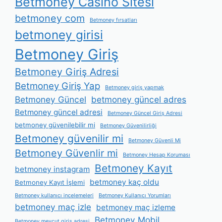
Betmoney Casino Sitesi
betmoney com
Betmoney fırsatları
betmoney girisi
Betmoney Giriş
Betmoney Giriş Adresi
Betmoney Giriş Yap
Betmoney giriş yapmak
Betmoney Güncel
betmoney güncel adres
Betmoney güncel adresi
Betmoney Güncel Giriş Adresi
betmoney güvenilebilir mi
Betmoney Güvenilirliği
Betmoney güvenilir mi
Betmoney Güvenli Mi
Betmoney Güvenlir mi
Betmoney Hesap Koruması
Betmoney Kayıt
betmoney instagram
betmoney kaç oldu
Betmoney Kayıt İşlemi
Betmoney kullanıcı incelemeleri
Betmoney Kullanıcı Yorumları
betmoney maç izle
betmoney maç izleme
Betmoney Mobil
Betmoney mevcut giriş adresi