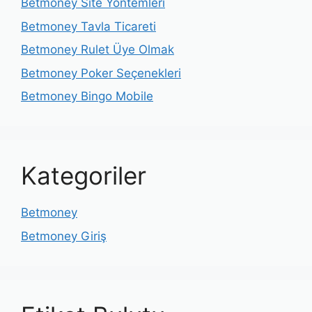
Betmoney Site Yöntemleri
Betmoney Tavla Ticareti
Betmoney Rulet Üye Olmak
Betmoney Poker Seçenekleri
Betmoney Bingo Mobile
Kategoriler
Betmoney
Betmoney Giriş