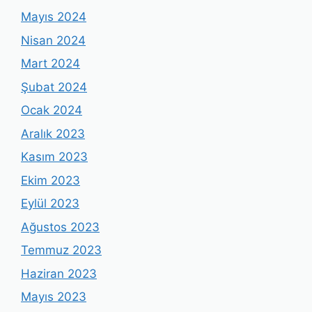
Mayıs 2024
Nisan 2024
Mart 2024
Şubat 2024
Ocak 2024
Aralık 2023
Kasım 2023
Ekim 2023
Eylül 2023
Ağustos 2023
Temmuz 2023
Haziran 2023
Mayıs 2023