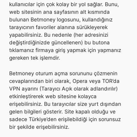
kullanıcılar için çok kolay bir yol sağlar. Bunu,
web sitesinin ana sayfasının alt kısmında
bulunan Betmoney logosunu, kullandığınız
tarayıcının favoriler alanına sürükleyerek
yapabilirsiniz. Bu nedenle (her adresinizi
değiştirdiğinizde güncellenen) bu butona
tıklamanız firmaya giriş yapmak için yapmanız
gereken tek işlemdir.
Betmoney oturum açma sorununu çözmenin
cevaplarından biri olarak, Opera veya TOR’da
VPN ayarını (Tarayıcı Açık olarak adlandırılır)
etkinleştirerek web sitesine kolayca
erişebilirsiniz. Bu tarayıcılar size yurt dışından
gelen bilgileri gösterir. Site kapalı olduğu ve
sadece Türkiye’den erişilebildiği için sorunsuz
bir şekilde erişebilirsiniz.