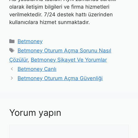
olarak iletişim bilgileri ve firma hizmetleri
verilmektedir. 7/24 destek hattı üzerinden
kullanıcılara hizmet sunmaktadır.
Kategoriler
Betmoney
Etiketler
Betmoney Oturum Açma Sorunu Nasıl
Çözülür
,
Betmoney Şikayet Ve Yorumlar
Yazı
Betmoney Canlı
dolaşımı
Betmoney Oturum Açma Güvenliği
Yorum yapın
Yorum