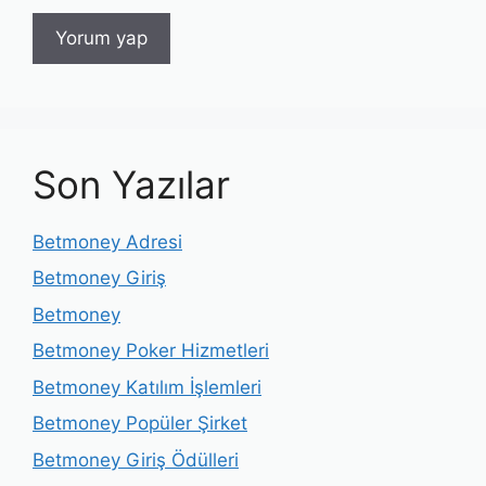
Son Yazılar
Betmoney Adresi
Betmoney Giriş
Betmoney
Betmoney Poker Hizmetleri
Betmoney Katılım İşlemleri
Betmoney Popüler Şirket
Betmoney Giriş Ödülleri