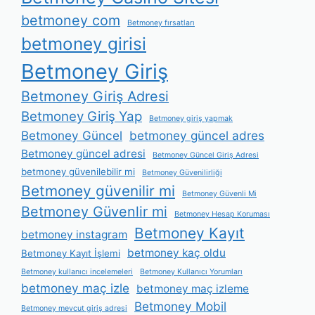
betmoney com
Betmoney fırsatları
betmoney girisi
Betmoney Giriş
Betmoney Giriş Adresi
Betmoney Giriş Yap
Betmoney giriş yapmak
Betmoney Güncel
betmoney güncel adres
Betmoney güncel adresi
Betmoney Güncel Giriş Adresi
betmoney güvenilebilir mi
Betmoney Güvenilirliği
Betmoney güvenilir mi
Betmoney Güvenli Mi
Betmoney Güvenlir mi
Betmoney Hesap Koruması
Betmoney Kayıt
betmoney instagram
betmoney kaç oldu
Betmoney Kayıt İşlemi
Betmoney kullanıcı incelemeleri
Betmoney Kullanıcı Yorumları
betmoney maç izle
betmoney maç izleme
Betmoney Mobil
Betmoney mevcut giriş adresi