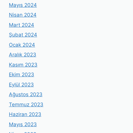
Mayıs 2024
Nisan 2024
Mart 2024
Şubat 2024
Ocak 2024
Aralık 2023
Kasım 2023
Ekim 2023
Eylül 2023
Ağustos 2023
Temmuz 2023
Haziran 2023
Mayıs 2023