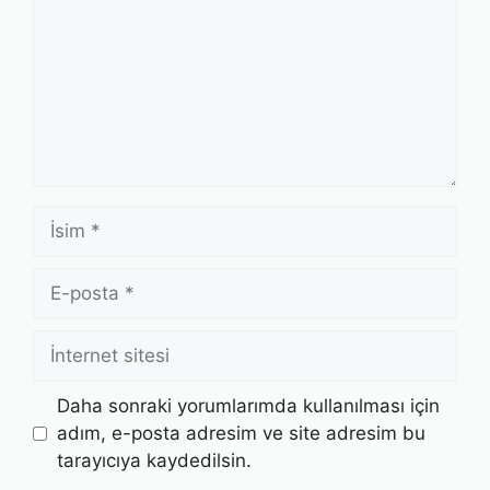
İsim
E-
posta
İnternet
sitesi
Daha sonraki yorumlarımda kullanılması için
adım, e-posta adresim ve site adresim bu
tarayıcıya kaydedilsin.