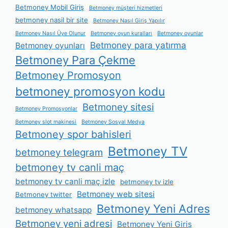
Betmoney Mobil Giriş
Betmoney müşteri hizmetleri
betmoney nasil bir site
Betmoney Nasıl Giriş Yapılır
Betmoney Nasıl Üye Olunur
Betmoney oyun kuralları
Betmoney oyunlar
Betmoney para yatırma
Betmoney oyunları
Betmoney Para Çekme
Betmoney Promosyon
betmoney promosyon kodu
Betmoney sitesi
Betmoney Promosyonlar
Betmoney slot makinesi
Betmoney Sosyal Medya
Betmoney spor bahisleri
Betmoney TV
betmoney telegram
betmoney tv canli maç
betmoney tv canli maç izle
betmoney tv izle
Betmoney web sitesi
Betmoney twitter
Betmoney Yeni Adres
betmoney whatsapp
Betmoney yeni adresi
Betmoney Yeni Giriş