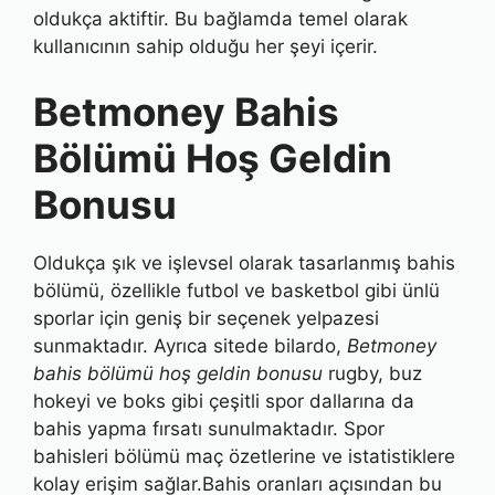
oldukça aktiftir. Bu bağlamda temel olarak
kullanıcının sahip olduğu her şeyi içerir.
Betmoney Bahis
Bölümü Hoş Geldin
Bonusu
Oldukça şık ve işlevsel olarak tasarlanmış bahis
bölümü, özellikle futbol ve basketbol gibi ünlü
sporlar için geniş bir seçenek yelpazesi
sunmaktadır. Ayrıca sitede bilardo,
Betmoney
bahis bölümü hoş geldin bonusu
rugby, buz
hokeyi ve boks gibi çeşitli spor dallarına da
bahis yapma fırsatı sunulmaktadır. Spor
bahisleri bölümü maç özetlerine ve istatistiklere
kolay erişim sağlar.Bahis oranları açısından bu