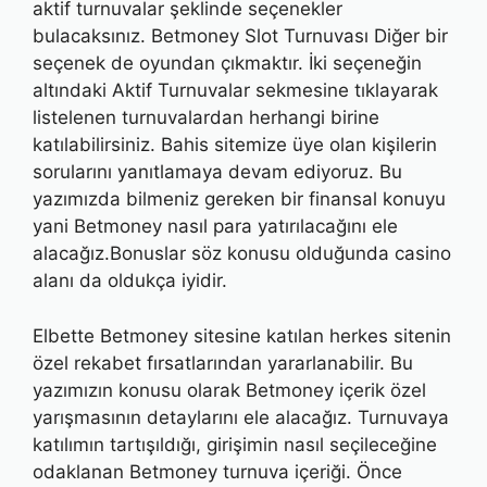
aktif turnuvalar şeklinde seçenekler
bulacaksınız. Betmoney Slot Turnuvası Diğer bir
seçenek de oyundan çıkmaktır. İki seçeneğin
altındaki Aktif Turnuvalar sekmesine tıklayarak
listelenen turnuvalardan herhangi birine
katılabilirsiniz. Bahis sitemize üye olan kişilerin
sorularını yanıtlamaya devam ediyoruz. Bu
yazımızda bilmeniz gereken bir finansal konuyu
yani Betmoney nasıl para yatırılacağını ele
alacağız.Bonuslar söz konusu olduğunda casino
alanı da oldukça iyidir.
Elbette Betmoney sitesine katılan herkes sitenin
özel rekabet fırsatlarından yararlanabilir. Bu
yazımızın konusu olarak Betmoney içerik özel
yarışmasının detaylarını ele alacağız. Turnuvaya
katılımın tartışıldığı, girişimin nasıl seçileceğine
odaklanan Betmoney turnuva içeriği. Önce