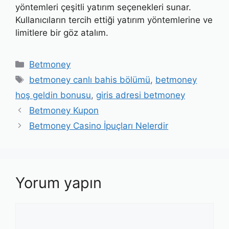
yöntemleri çeşitli yatırım seçenekleri sunar.
Kullanıcıların tercih ettiği yatırım yöntemlerine ve
limitlere bir göz atalım.
Kategoriler
Betmoney
Etiketler
betmoney canlı bahis bölümü
,
betmoney
hoş geldin bonusu
,
giris adresi betmoney
Yazı
Betmoney Kupon
dolaşımı
Betmoney Casino İpuçları Nelerdir
Yorum yapın
Yorum