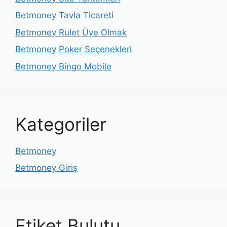
Betmoney Tavla Ticareti
Betmoney Rulet Üye Olmak
Betmoney Poker Seçenekleri
Betmoney Bingo Mobile
Kategoriler
Betmoney
Betmoney Giriş
Etiket Bulutu