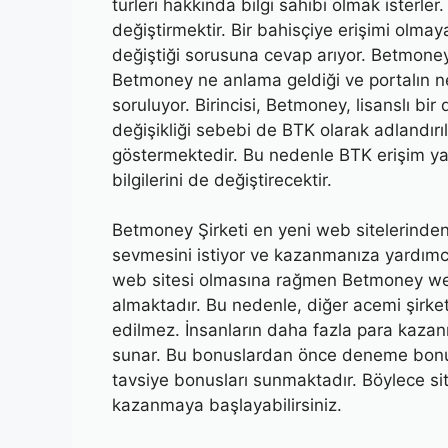
türleri hakkında bilgi sahibi olmak isterler.
değiştirmektir. Bir bahisçiye erişimi olma
değiştiği sorusuna cevap arıyor. Betmoney 
Betmoney ne anlama geldiği ve portalın n
soruluyor. Birincisi, Betmoney, lisanslı bir 
değişikliği sebebi de BTK olarak adlandırı
göstermektedir. Bu nedenle BTK erişim ya
bilgilerini de değiştirecektir.
Betmoney Şirketi en yeni web sitelerinden 
sevmesini istiyor ve kazanmanıza yardımcı 
web sitesi olmasına rağmen Betmoney web s
almaktadır. Bu nedenle, diğer acemi şirket
edilmez. İnsanların daha fazla para kazanm
sunar. Bu bonuslardan önce deneme bonuslar
tavsiye bonusları sunmaktadır. Böylece site
kazanmaya başlayabilirsiniz.