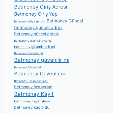
Betmoney Giriş Adresi
Betmoney Giriş Yap
Betmoney Güncel
Betmoney giriş yapmak
betmoney güncel adres
Betmoney güncel adresi
Betmoney Güncel Giriş Adresi
betmoney güvenilebilir mi
Betmoney Güvenilirliği
Betmoney güvenilir mi
Betmoney Güvenli Mi
Betmoney Güvenlir mi
Betmoney Hesap Koruması
betmoney instagram
Betmoney Kayıt
Betmoney Kayıt İşlemi
betmoney kaç oldu