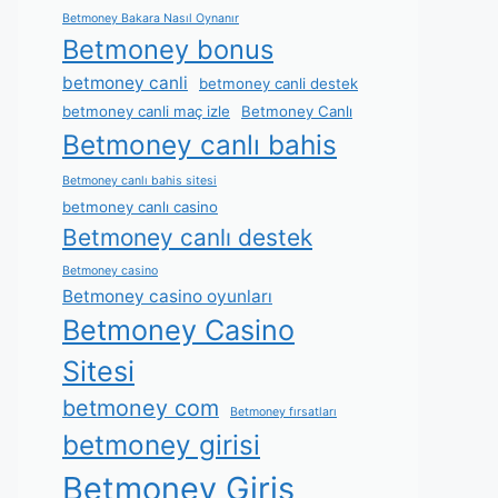
Betmoney Bakara Nasıl Oynanır
Betmoney bonus
betmoney canli
betmoney canli destek
betmoney canli maç izle
Betmoney Canlı
Betmoney canlı bahis
Betmoney canlı bahis sitesi
betmoney canlı casino
Betmoney canlı destek
Betmoney casino
Betmoney casino oyunları
Betmoney Casino
Sitesi
betmoney com
Betmoney fırsatları
betmoney girisi
Betmoney Giriş