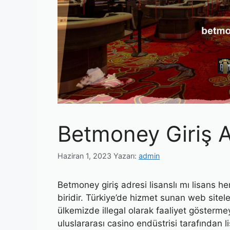
Betmoney Giriş A
Haziran 1, 2023
Yazarı:
admin
Betmoney giriş adresi lisanslı mı lisans he
biridir. Türkiye’de hizmet sunan web siteler
ülkemizde illegal olarak faaliyet gösterm
uluslararası casino endüstrisi tarafından l