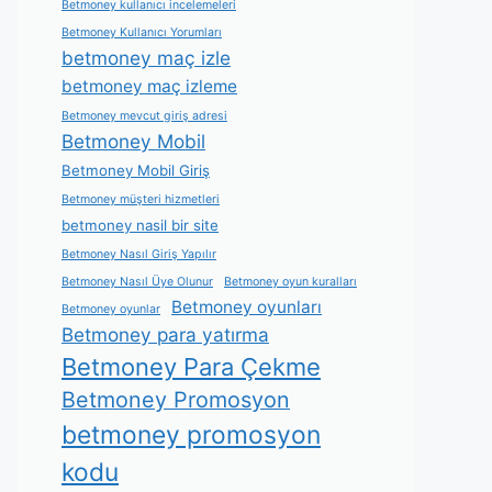
Betmoney kullanıcı incelemeleri
Betmoney Kullanıcı Yorumları
betmoney maç izle
betmoney maç izleme
Betmoney mevcut giriş adresi
Betmoney Mobil
Betmoney Mobil Giriş
Betmoney müşteri hizmetleri
betmoney nasil bir site
Betmoney Nasıl Giriş Yapılır
Betmoney Nasıl Üye Olunur
Betmoney oyun kuralları
Betmoney oyunları
Betmoney oyunlar
Betmoney para yatırma
Betmoney Para Çekme
Betmoney Promosyon
betmoney promosyon
kodu