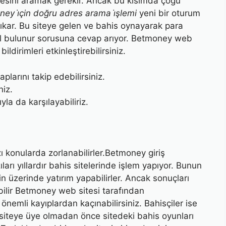
dresini aramak gerekir. Ancak bu kısımda çoğu
ey i̇çin doğru adres arama i̇şlemi
yeni bir oturum
kar. Bu siteye gelen ve bahis oynayarak para
sıl bulunur sorusuna cevap arıyor. Betmoney web
ildirimleri etkinleştirebilirsiniz.
larını takip edebilirsiniz.
niz.
ıyla da karşılayabiliriz.
ı konularda zorlanabilirler.Betmoney giriş
ları yıllardır bahis sitelerinde işlem yapıyor. Bunun
n üzerinde yatırım yapabilirler. Ancak sonuçları
abilir Betmoney web sitesi tarafından
nemli kayıplardan kaçınabilirsiniz. Bahisçiler ise
ı siteye üye olmadan önce sitedeki bahis oyunları