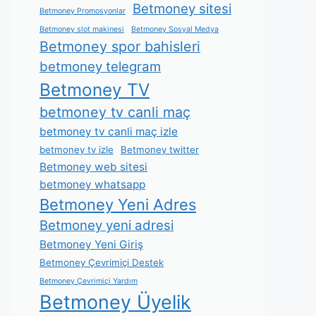
Betmoney sitesi
Betmoney Promosyonlar
Betmoney slot makinesi
Betmoney Sosyal Medya
Betmoney spor bahisleri
betmoney telegram
Betmoney TV
betmoney tv canli maç
betmoney tv canli maç izle
betmoney tv izle
Betmoney twitter
Betmoney web sitesi
betmoney whatsapp
Betmoney Yeni Adres
Betmoney yeni adresi
Betmoney Yeni Giriş
Betmoney Çevrimiçi Destek
Betmoney Çevrimiçi Yardım
Betmoney Üyelik