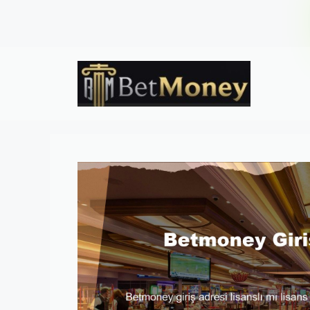
İçeriğe
atla