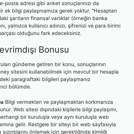
ve e-posta adresi gibi anket sonuçlarınızı da
ir ek bilgi paylaşmamıza gerek yoktur. “Hesaptan
 şartların finansal varlıklar (örneğin banka
 yalnızca kullanıcı adınızı, şifrenizi ve para birimi
 parçası olduğunu fark edeceksiniz.
evrimdışı Bonusu
uları gündeme getiren bir konu, sonuçlarının
money sitesini kullanabilmek için mevcut bir hesapla
deki paragraftaki bilgileri paylaşmanız
kinci bölümde.
su
Bilgi vermekten ve paylaşmaktan korkmanıza
unur. Web sitesi dışındaki kişilerle bilgi paylaşımı,
, herhangi bir kuruluşla veya aynı kuruluşla web
amına gelir. Rastgele bir siteyi bir web sayfasıyla
ızıntılarını önlemek için gerektiğinde kimliği