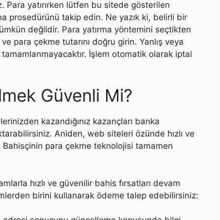
 Para yatırırken lütfen bu sitede gösterilen
 prosedürünü takip edin. Ne yazık ki, belirli bir
mümkün değildir. Para yatırma yöntemini seçtikten
 ve para çekme tutarını doğru girin. Yanlış veya
i tamamlanmayacaktır. İşlem otomatik olarak iptal
lmek Güvenli Mi?
lerinizden kazandığınız kazançları banka
arabilirsiniz. Aniden, web siteleri özünde hızlı ve
r. Bahisçinin para çekme teknolojisi tamamen
larla hızlı ve güvenilir bahis fırsatları devam
mlerden birini kullanarak ödeme talep edebilirsiniz: