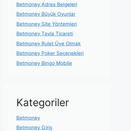
Betmoney Adres Belgeleri
Betmoney Büyük Oyunlar
Betmoney Site Yöntemleri
Betmoney Tavla Ticareti
Betmoney Rulet Üye Olmak
Betmoney Poker Seçenekleri
Betmoney Bingo Mobile
Kategoriler
Betmoney
Betmoney Giriş