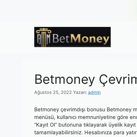
İçeriğe
atla
Betmoney Çevrim
Ağustos 25, 2022
Yazarı:
admin
Betmoney çevrimdışı bonusu Betmoney me
menüsü, kullanıcı memnuniyetine göre ende
“Kayıt Ol” butonuna tıklayarak üyelik kayıt
tamamlayabilirsiniz. Hesabınıza para yat