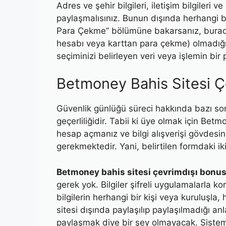
Adres ve şehir bilgileri, iletişim bilgileri 
paylaşmalısınız. Bunun dışında herhangi b
Para Çekme” bölümüne bakarsanız, buradaki
hesabı veya karttan para çekme) olmadığını,
seçiminizi belirleyen veri veya işlemin bir
Betmoney Bahis Sitesi Ç
Güvenlik günlüğü süreci hakkında bazı sor
geçerliliğidir. Tabii ki üye olmak için Bet
hesap açmanız ve bilgi alışverişi gövdesin
gerekmektedir. Yani, belirtilen formdaki i
Betmoney bahis sitesi çevrimdışı bonu
gerek yok. Bilgiler şifreli uygulamalarla kor
bilgilerin herhangi bir kişi veya kuruluşla
sitesi dışında paylaşılıp paylaşılmadığı anl
paylaşmak diye bir şey olmayacak. Sistem s