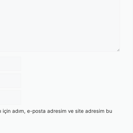
 için adım, e-posta adresim ve site adresim bu