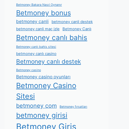
Betmoney Bakara Nasıl Oynanır
Betmoney bonus
betmoney canli
betmoney canli destek
betmoney canli maç izle
Betmoney Canlı
Betmoney canlı bahis
Betmoney canlı bahis sitesi
betmoney canlı casino
Betmoney canlı destek
Betmoney casino
Betmoney casino oyunları
Betmoney Casino
Sitesi
betmoney com
Betmoney fırsatları
betmoney girisi
Betmoney Giriş