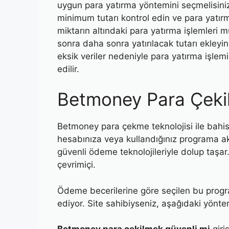
uygun para yatırma yöntemini seçmelisiniz.
minimum tutarı kontrol edin ve para yatırma
miktarın altındaki para yatırma işlemleri 
sonra daha sonra yatırılacak tutarı ekleyin
eksik veriler nedeniyle para yatırma işlem
edilir.
Betmoney Para Çeki
Betmoney para çekme teknolojisi ile bahis
hesabınıza veya kullandığınız programa akt
güvenli ödeme teknolojileriyle dolup taşa
çevrimiçi.
Ödeme becerilerine göre seçilen bu program
ediyor. Site sahibiyseniz, aşağıdaki yönte