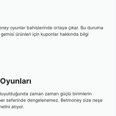
ney oyunlar
bahislerinde ortaya çıkar. Bu duruma
 gemisi ürünleri için kuponlar hakkında bilgi
Oyunları
yaç duyulduğunda zaman zaman güçlü birimlerin
ak her seferinde dengelenemez. Betmoney size neşe
lini atıyor.