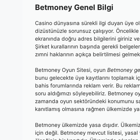
Betmoney Genel Bilgi
Casino dünyasına sürekli ilgi duyan üye ol
dizüstünüzle sorunsuz çalışıyor. Öncelikle
ekranında doğru adres bilgilerini giriniz ve
Şirket kurallarının başında gerekli belgel
zımni haklarının açıkça belirtilmesi gelmekte
Betmoney Oyun Sitesi, oyun
Betmoney gen
bunu gelecekte üye kayıtlarını toplamak i
bahis forumlarında reklam verir. Bu reklaml
soru aldığımızı söyleyebiliriz. Betmoney o
zamanda oyun sektöründeki konumunu sağla
kanıtlamış olmasına rağmen ülkemizde yas
Betmoney ülkemizde yasa dışıdır. Ülkemiz
için değil. Betmoney mevcut listesi, yasal v