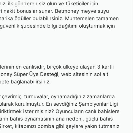
izi ilk gönderen siz olun ve tüketiciler için
eleri nakit bonuslar sunar. Betmoney meyve suyu
 harika ödüller bulabilirsiniz. Muhtemelen tamamen
üvenlik şubesinde bilgi dağıtımı oluşturmak için
rinin en canlısıdır, birçok ülkeye ulaşan 3 kartlı
oney Süper Üye Desteği, web sitesinin sol alt
ete bağlanabilirsiniz.
r
çevrimiçi turnuvalar, oynamadığınız zamanlarda
f olarak kurulmuştur. En sevdiğiniz Şampiyonlar Ligi
iriktirmek ister misiniz? Oyuncuların canlı bahislere
arın bahis oynamasının ana nedeni, güçlü bahis
Şirket, kitabınızı bomba gibi şeylere yakın tutmanız