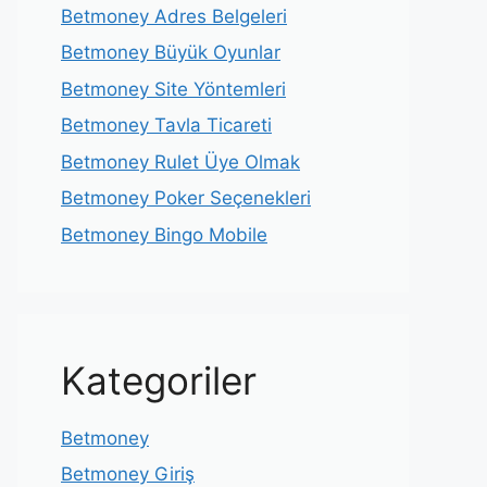
Betmoney Adres Belgeleri
Betmoney Büyük Oyunlar
Betmoney Site Yöntemleri
Betmoney Tavla Ticareti
Betmoney Rulet Üye Olmak
Betmoney Poker Seçenekleri
Betmoney Bingo Mobile
Kategoriler
Betmoney
Betmoney Giriş