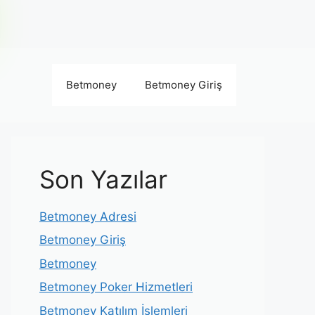
Betmoney
Betmoney Giriş
Son Yazılar
Betmoney Adresi
Betmoney Giriş
Betmoney
Betmoney Poker Hizmetleri
Betmoney Katılım İşlemleri