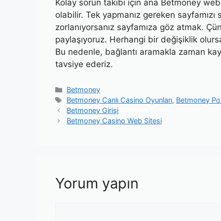
Kolay sorun takibi için ana Betmoney web si
olabilir. Tek yapmanız gereken sayfamızı s
zorlanıyorsanız sayfamıza göz atmak. Çünkü
paylaşıyoruz. Herhangi bir değişiklik olur
Bu nedenle, bağlantı aramakla zaman kayb
tavsiye ederiz.
Kategoriler
Betmoney
Etiketler
Betmoney Canlı Casino Oyunları
,
Betmoney Po
Yazı
Betmoney Girişi
dolaşımı
Betmoney Casino Web Sitesi
Yorum yapın
Yorum