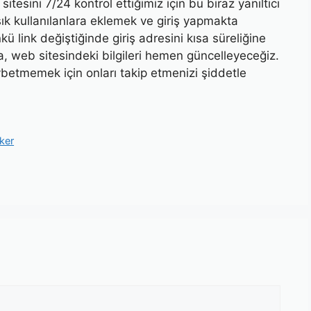
tesini 7/24 kontrol ettiğimiz için bu biraz yanıltıcı
ık kullanılanlara eklemek ve giriş yapmakta
 link değiştiğinde giriş adresini kısa süreliğine
sa, web sitesindeki bilgileri hemen güncelleyeceğiz.
etmemek için onları takip etmenizi şiddetle
ker