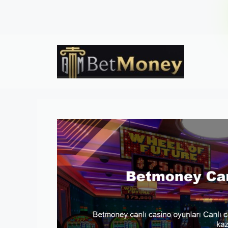
İçeriğe
atla