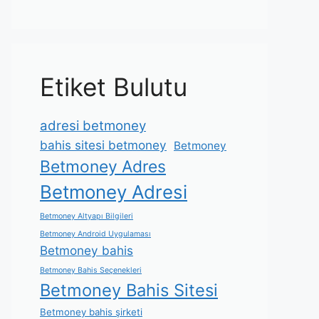
Etiket Bulutu
adresi betmoney
bahis sitesi betmoney
Betmoney
Betmoney Adres
Betmoney Adresi
Betmoney Altyapı Bilgileri
Betmoney Android Uygulaması
Betmoney bahis
Betmoney Bahis Seçenekleri
Betmoney Bahis Sitesi
Betmoney bahis şirketi