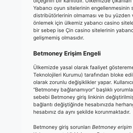
ölçeğinin bir kanıtıdır. Ülkemizde çıkarıla
Yabancı oyun sitelerinin engellenmesinin 
distribütörlerinin olmaması ve bu yüzden v
önlemek için ülkemiz yabancı casino sitel
bir sebep ise Çin casino sitelerinin yaban
gelişmemiş olmasıdır.
Betmoney Erişim Engeli
Ülkemizde yasal olarak faaliyet gösteremed
Teknolojileri Kurumu) tarafından bloke ed
olarak zorunlu değişiklikler yapar. Kullanıc
“Betmoney bağlanamıyor” başlıklı yoruml
sebebi Betmoney giriş linkinin değiştiril
bağlantı değiştiğinde hesabınızda herhang
hesabınız da aynı şekilde korunmaktadır.
Betmoney giriş sorunları
Betmoney erişim 