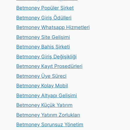
Betmoney Popüler Şirket
Betmoney Giriş Ödülleri
Betmoney Whatsapp Hizmetleri
Betmoney Site Gelişimi
Betmoney Bahis Şirketi
Betmoney Giriş Değişikliği
Betmoney Kayıt Prosedürleri
Betmoney Üye Süreci
Betmoney Kolay Mobil
Betmoney Altyapı Gelişimi
Betmoney Küçük Yatırım
Betmoney Yatırım Zorlukları
Betmoney Sorunsuz Yönetim