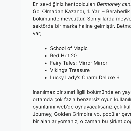
En sevdiğiniz hentbolcuları
Betmoney canlı
Gol Olmadan Kazandı, 1. Yarı – Beraberlik 
bölümünde mevcuttur. Son yıllarda meyve 
sektörde bir marka haline gelmiştir. Betmo
var;
School of Magic
Red Hot 20
Fairy Tales: Mirror Mirror
Viking’s Treasure
Lucky Lady’s Charm Deluxe 6
inanılmaz bir sınır! İlgili bölümünde en y
ortamda çok fazla benzersiz oyun kullanı
oyunlarını web’de oynayacaksanız çok kull
Journey, Golden Grimoire vb. popüler çevri
bir alan arıyorsanız, o zaman bu şirket do