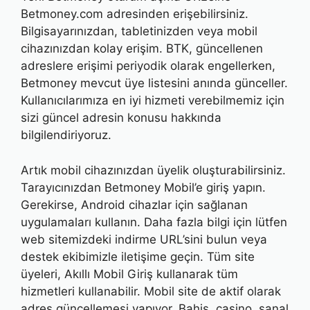
Betmoney.com adresinden erişebilirsiniz.
Bilgisayarınızdan, tabletinizden veya mobil
cihazınızdan kolay erişim. BTK, güncellenen
adreslere erişimi periyodik olarak engellerken,
Betmoney mevcut üye listesini anında günceller.
Kullanıcılarımıza en iyi hizmeti verebilmemiz için
sizi güncel adresin konusu hakkında
bilgilendiriyoruz.
Artık mobil cihazınızdan üyelik oluşturabilirsiniz.
Tarayıcınızdan Betmoney Mobil’e giriş yapın.
Gerekirse, Android cihazlar için sağlanan
uygulamaları kullanın. Daha fazla bilgi için lütfen
web sitemizdeki indirme URL’sini bulun veya
destek ekibimizle iletişime geçin. Tüm site
üyeleri, Akıllı Mobil Giriş kullanarak tüm
hizmetleri kullanabilir. Mobil site de aktif olarak
adres güncellemesi yapıyor. Bahis, casino, sanal