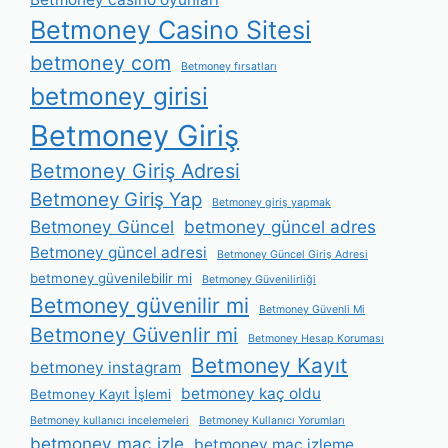
Betmoney Casino Sitesi
betmoney com
Betmoney fırsatları
betmoney girisi
Betmoney Giriş
Betmoney Giriş Adresi
Betmoney Giriş Yap
Betmoney giriş yapmak
Betmoney Güncel
betmoney güncel adres
Betmoney güncel adresi
Betmoney Güncel Giriş Adresi
betmoney güvenilebilir mi
Betmoney Güvenilirliği
Betmoney güvenilir mi
Betmoney Güvenli Mi
Betmoney Güvenlir mi
Betmoney Hesap Koruması
Betmoney Kayıt
betmoney instagram
betmoney kaç oldu
Betmoney Kayıt İşlemi
Betmoney kullanıcı incelemeleri
Betmoney Kullanıcı Yorumları
betmoney maç izle
betmoney maç izleme