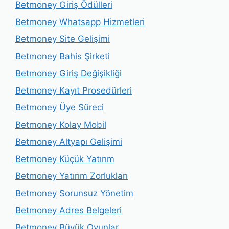
Betmoney Giriş Ödülleri
Betmoney Whatsapp Hizmetleri
Betmoney Site Gelişimi
Betmoney Bahis Şirketi
Betmoney Giriş Değişikliği
Betmoney Kayıt Prosedürleri
Betmoney Üye Süreci
Betmoney Kolay Mobil
Betmoney Altyapı Gelişimi
Betmoney Küçük Yatırım
Betmoney Yatırım Zorlukları
Betmoney Sorunsuz Yönetim
Betmoney Adres Belgeleri
Betmoney Büyük Oyunlar