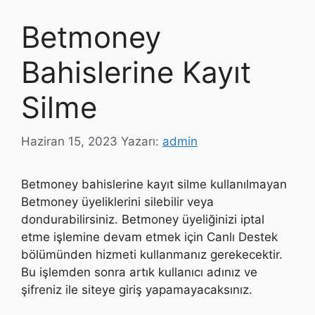
Betmoney
Bahislerine Kayıt
Silme
Haziran 15, 2023
Yazarı:
admin
Betmoney bahislerine kayıt silme kullanılmayan
Betmoney üyeliklerini silebilir veya
dondurabilirsiniz. Betmoney üyeliğinizi iptal
etme işlemine devam etmek için Canlı Destek
bölümünden hizmeti kullanmanız gerekecektir.
Bu işlemden sonra artık kullanıcı adınız ve
şifreniz ile siteye giriş yapamayacaksınız.