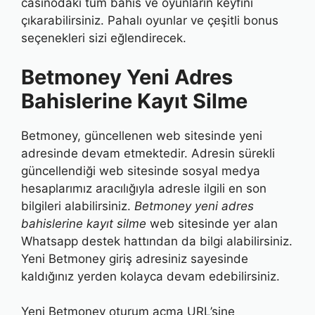
casinodaki tüm bahis ve oyunların keyfini
çıkarabilirsiniz. Pahalı oyunlar ve çeşitli bonus
seçenekleri sizi eğlendirecek.
Betmoney Yeni Adres
Bahislerine Kayıt Silme
Betmoney, güncellenen web sitesinde yeni
adresinde devam etmektedir. Adresin sürekli
güncellendiği web sitesinde sosyal medya
hesaplarımız aracılığıyla adresle ilgili en son
bilgileri alabilirsiniz.
Betmoney yeni adres
bahislerine kayıt silme
web sitesinde yer alan
Whatsapp destek hattından da bilgi alabilirsiniz.
Yeni Betmoney giriş adresiniz sayesinde
kaldığınız yerden kolayca devam edebilirsiniz.
Yeni Betmoney oturum açma URL’sine