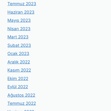
Temmuz 2023
Haziran 2023
Mayıs 2023
Nisan 2023
Mart 2023
Şubat 2023
Ocak 2023
Aralık 2022
Kasım 2022
Ekim 2022
Eylül 2022
Ağustos 2022
Temmuz 2022