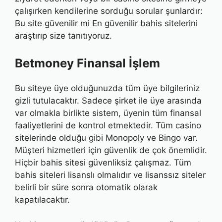
çalışırken kendilerine sorduğu sorular şunlardır:
Bu site güvenilir mi En güvenilir bahis sitelerini
araştırıp size tanıtıyoruz.
Betmoney Finansal İşlem
Bu siteye üye olduğunuzda tüm üye bilgileriniz
gizli tutulacaktır. Sadece şirket ile üye arasında
var olmakla birlikte sistem, üyenin tüm finansal
faaliyetlerini de kontrol etmektedir. Tüm casino
sitelerinde olduğu gibi Monopoly ve Bingo var.
Müşteri hizmetleri için güvenlik de çok önemlidir.
Hiçbir bahis sitesi güvenliksiz çalışmaz. Tüm
bahis siteleri lisanslı olmalıdır ve lisanssız siteler
belirli bir süre sonra otomatik olarak
kapatılacaktır.