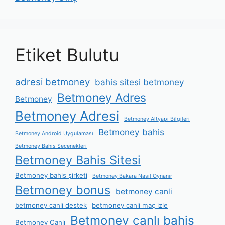
Etiket Bulutu
adresi betmoney
bahis sitesi betmoney
Betmoney Adres
Betmoney
Betmoney Adresi
Betmoney Altyapı Bilgileri
Betmoney bahis
Betmoney Android Uygulaması
Betmoney Bahis Seçenekleri
Betmoney Bahis Sitesi
Betmoney bahis şirketi
Betmoney Bakara Nasıl Oynanır
Betmoney bonus
betmoney canli
betmoney canli destek
betmoney canli maç izle
Betmoney canlı bahis
Betmoney Canlı