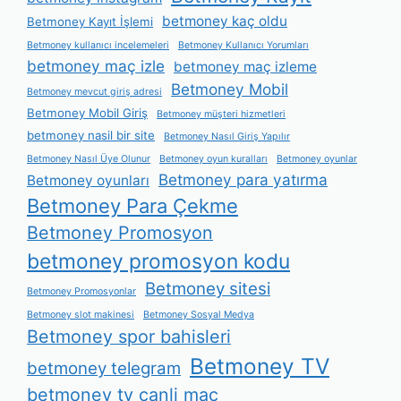
betmoney kaç oldu
Betmoney Kayıt İşlemi
Betmoney kullanıcı incelemeleri
Betmoney Kullanıcı Yorumları
betmoney maç izle
betmoney maç izleme
Betmoney Mobil
Betmoney mevcut giriş adresi
Betmoney Mobil Giriş
Betmoney müşteri hizmetleri
betmoney nasil bir site
Betmoney Nasıl Giriş Yapılır
Betmoney Nasıl Üye Olunur
Betmoney oyun kuralları
Betmoney oyunlar
Betmoney para yatırma
Betmoney oyunları
Betmoney Para Çekme
Betmoney Promosyon
betmoney promosyon kodu
Betmoney sitesi
Betmoney Promosyonlar
Betmoney slot makinesi
Betmoney Sosyal Medya
Betmoney spor bahisleri
Betmoney TV
betmoney telegram
betmoney tv canli maç