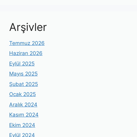
Arşivler
Temmuz 2026
Haziran 2026
Eylül 2025
Mayıs 2025
Şubat 2025
Ocak 2025
Aralık 2024
Kasım 2024
Ekim 2024
Eylül 2024