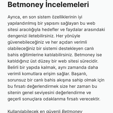
Betmoney İncelemeleri
Ayrıca, en son sistem özelliklerinin iyi
yapılandırılmış bir yapısını sağlayan bu web
sitesi aracılığıyla hedefler ve faydalar arasındaki
dengenizi iletebilirsiniz. Her yönüyle
güvenebileceğiniz ve her açıdan verimli
olabileceğiniz bir sistemi destekleyen canlı
bahis eğitimlerine katılabilirsiniz. Betmoney ise
katıldığınız üst düzey bir web sitesi sürecidir.
Belirli bir yapıda kalmak, aynı zamanda daha
verimli komutlara erişim sağlar. Başarılı,
sorunsuz bir canlı bahis akışına sahip olmak için
bu fırsatı değerlendirmek size her zaman bu
sitenin genel seviyesini değerlendirme ve
geçerli sonuçlara odaklanma fırsatı verecektir.
Kullanılabilecek en güvenli
Betmoney