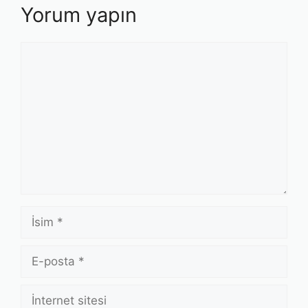
Yorum yapın
Yorum
İsim
E-
posta
İnternet