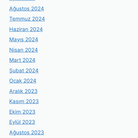
Ağustos 2024
Temmuz 2024
Haziran 2024
Mayıs 2024
Nisan 2024
Mart 2024
Şubat 2024
Ocak 2024
Aralık 2023
Kasım 2023
Ekim 2023
Eylül 2023
Ağustos 2023